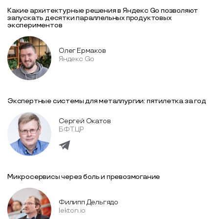
Какие архитектурные решения в Яндекс Go позволяют
запускать десятки параллельных продуктовых
экспериментов
Олег Ермаков
Яндекс Go
Экспертные системы для металлургии: пятилетка за год
Сергей Окатов
БФТ.ЦР
Микросервисы через боль и превозмогание
Филипп Дельгядо
lekton.io