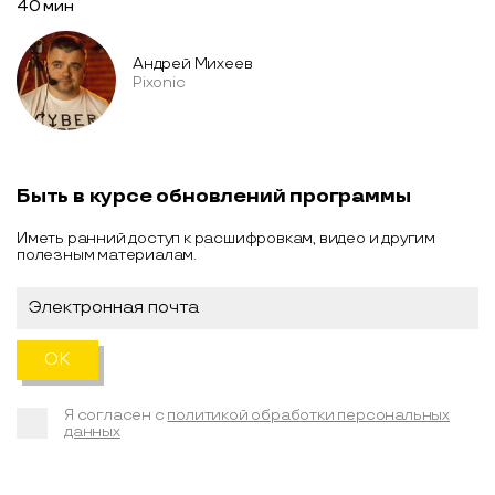
40 мин
Андрей Михеев
Pixonic
Быть в курсе обновлений программы
Иметь ранний доступ к расшифровкам, видео и другим
полезным материалам.
Я согласен с
политикой обработки персональных
данных