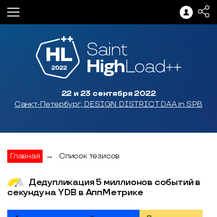
22 и 23 сентября 2022
Санкт-Петербург, DESIGN DISTRICT DAA in SPB
Главная
→
Список тезисов
Дедупликация 5 миллионов событий в
секунду на YDB в АппМетрике