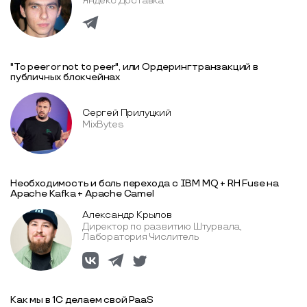
Яндекс Доставка
"To peer or not to peer", или Ордеринг транзакций в
публичных блокчейнах
Сергей Прилуцкий
MixBytes
Необходимость и боль перехода с IBM MQ + RH Fuse на
Apache Kafka + Apache Camel
Александр Крылов
Директор по развитию Штурвала,
Лаборатория Числитель
Как мы в 1С делаем свой PaaS