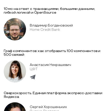
10 мс на ответ с транзакциями, большими данными,
гибкой логикой и OpenSource
Владимир Богдановский
Home Credit Bank
Граф компонентов: как отобразить 100 компонентов и
500 связей
Анастасия Некрашевич
ЦФТ
Сверхскорость. Единая платформа экспресс-доставки
Яндекса
Сергей Хорошеньких