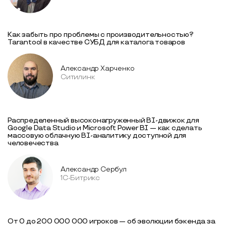
Как забыть про проблемы с производительностью?
Tarantool в качестве СУБД для каталога товаров
Александр Харченко
Ситилинк
Распределенный высоконагруженный BI-движок для
Google Data Studio и Microsoft Power BI — как сделать
массовую облачную BI-аналитику доступной для
человечества
Александр Сербул
1С-Битрикс
От 0 до 200 000 000 игроков — об эволюции бэкенда за