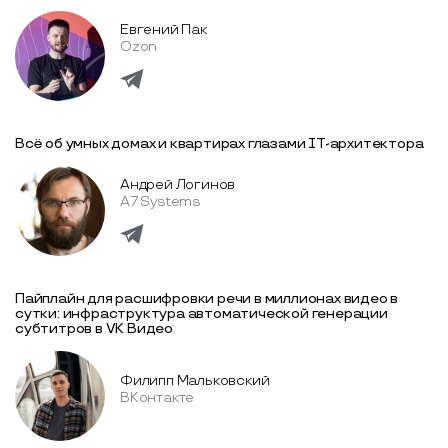
Евгений Пак
Ozon
Всё об умных домах и квартирах глазами IT-архитектора
Андрей Логинов
A7 Systems
Пайплайн для расшифровки речи в миллионах видео в
сутки: инфраструктура автоматической генерации
субтитров в VK Видео
Филипп Мальковский
ВКонтакте