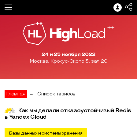
24 и 25 ноября 2022
Москва, Крокус-Экспо 3, зал 20
Главная
→
Список тезисов
Как мы делали отказоустойчивый Redis
в Yandex Cloud
Базы данных и системы хранения