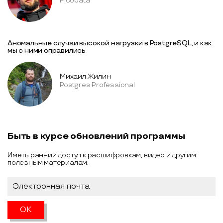
Picodata
Аномальные случаи высокой нагрузки в PostgreSQL, и как
мы с ними справились
Михаил Жилин
Postgres Professional
Быть в курсе обновлений программы
Иметь ранний доступ к расшифровкам, видео и другим
полезным материалам.