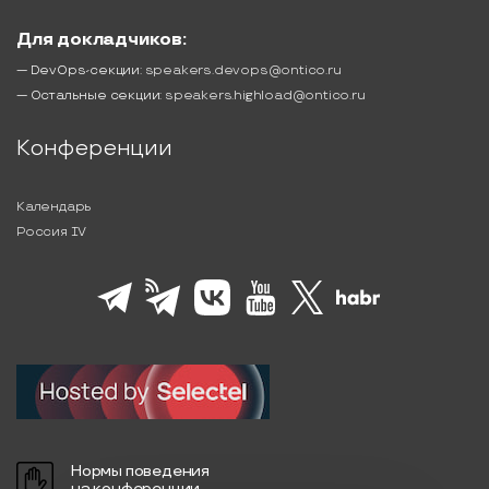
Для докладчиков:
— DevOps-секции:
speakers.devops@ontico.ru
— Остальные секции:
speakers.highload@ontico.ru
Конференции
Календарь
Россия IV
Нормы поведения
на конференции