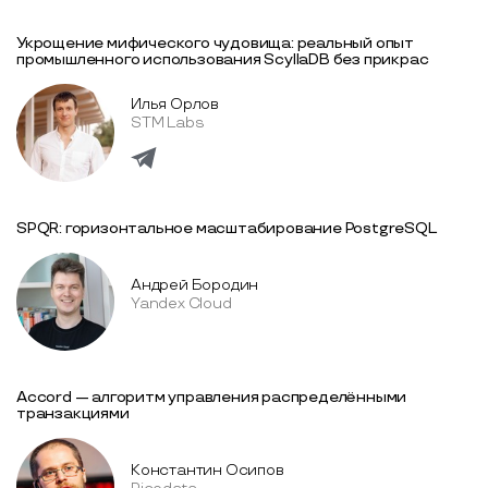
Укрощение мифического чудовища: реальный опыт
промышленного использования ScyllaDB без прикрас
Илья Орлов
STM Labs
SPQR: горизонтальное масштабирование PostgreSQL
Андрей Бородин
Yandex Cloud
Accord — алгоритм управления распределёнными
транзакциями
Константин Осипов