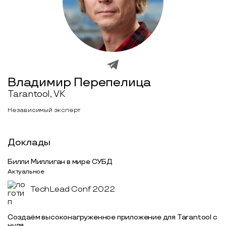
Владимир Перепелица
Tarantool, VK
Независимый эксперт
Доклады
Билли Миллиган в мире СУБД
Актуальное
TechLead Conf 2022
Создаём высоконагруженное приложение для Tarantool с
нуля