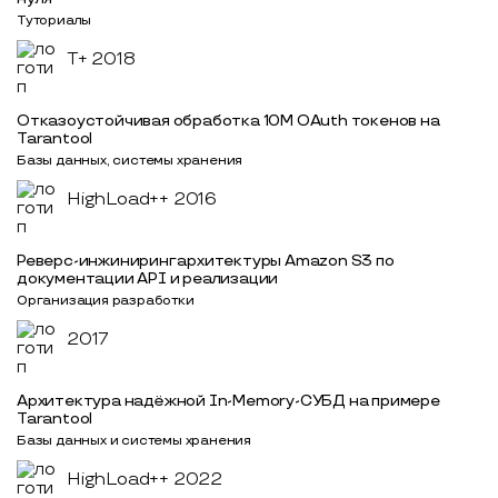
Туториалы
T+ 2018
Отказоустойчивая обработка 10M OAuth токенов на
Tarantool
Базы данных, системы хранения
HighLoad++ 2016
Реверс-инжиниринг архитектуры Amazon S3 по
документации API и реализации
Организация разработки
2017
Архитектура надёжной In-Memory-СУБД на примере
Tarantool
Базы данных и системы хранения
HighLoad++ 2022