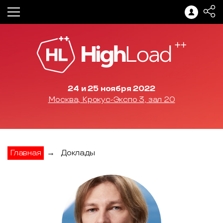
24 и 25 ноября 2022
Москва, Крокус-Экспо 3, зал 20
Главная
→
Доклады