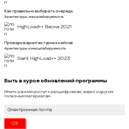
Как правильно выбирать очередь
Архитектуры, масштабируемость
HighLoad++ Весна 2021
Прожарка архитектурных кейсов
Архитектуры и масштабируемость
Saint HighLoad++ 2023
Быть в курсе обновлений программы
Иметь ранний доступ к расшифровкам, видео и другим
полезным материалам.