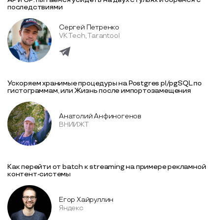
последствиями
Сергей Петренко
VK Tech, Tarantool
Ускоряем хранимые процедуры на Postgres pl/pgSQL по
гистограммам, или Жизнь после импортозамещения
Анатолий Анфиногенов
ВНИИЖТ
Как перейти от batch к streaming на примере рекламной
контент-системы
Егор Хайруллин
Яндекс