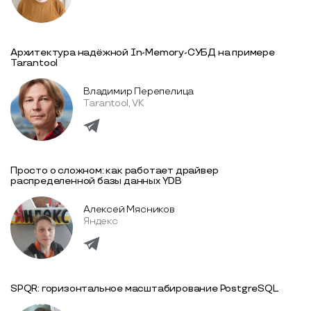
Архитектура надёжной In-Memory-СУБД на примере
Tarantool
Владимир Перепелица
Tarantool, VK
Просто о сложном: как работает драйвер
распределенной базы данных YDB
Алексей Мясников
Яндекс
SPQR: горизонтальное масштабирование PostgreSQL