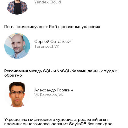
Yandex Cloud
Повышаем живучесть Raft в реальных условиях
Сергей Останевич
Tarantool, VK
Репликация между SQL- и NoSQL-базами данных: туда и
обратно
Александр Горякин
VK Реклама, VK
Укрощение мифического чудовища: реальный опыт
промышленного использования ScyllaDB без прикрас