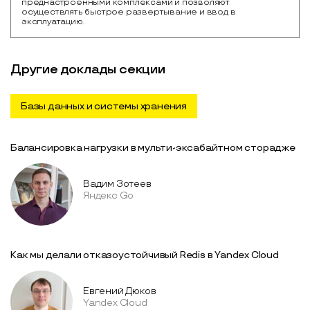
преднастроенными комплексами и позволяют 
осуществлять быстрое развертывание и ввод в 
эксплуатацию. 
Другие доклады секции
Базы данных и системы хранения
Балансировка нагрузки в мульти-эксабайтном сторадже
Вадим Зотеев
Яндекс Go
Как мы делали отказоустойчивый Redis в Yandex Cloud
Евгений Дюков
Yandex Cloud