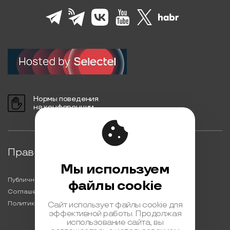
Нормы поведения
на конференции
Правовая информация
Мы используем
Публичная оферта
файлы cookie
Соглашение на обработку персональных данных
Политика обработки персональных данных
Сайт использует файлы cookie для
эффективной работы. Продолжая
использование сайта, вы