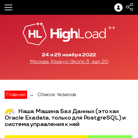
24 и 25 ноября 2022
Москва, Крокус-Экспо 3, зал 20
Главная
→
Список тезисов
Наша Машина Баз Данных (это как
Oracle Exadata, только для PostgreSQL) и
система управления к ней