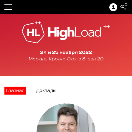
24 и 25 ноября 2022
Москва, Крокус-Экспо 3, зал 20
Главная
→
Доклады