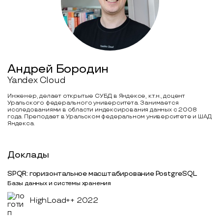
Андрей Бородин
Yandex Cloud
Инженер, делает открытые СУБД в Яндексе, к.т.н., доцент
Уральского федерального университета. Занимается
исследованиями в области индексирования данных с 2008
года. Преподает в Уральском федеральном университете и ШАД
Яндекса.
Доклады
SPQR: горизонтальное масштабирование PostgreSQL
Базы данных и системы хранения
HighLoad++ 2022