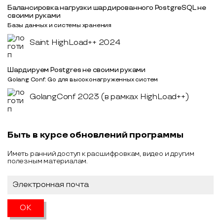
Балансировка нагрузки шардированного PostgreSQL не
своими руками
Базы данных и системы хранения
Saint HighLoad++ 2024
Шардируем Postgres не своими руками
Golang Conf: Go для высоконагруженных систем
GolangConf 2023 (в рамках HighLoad++)
Быть в курсе обновлений программы
Иметь ранний доступ к расшифровкам, видео и другим
полезным материалам.