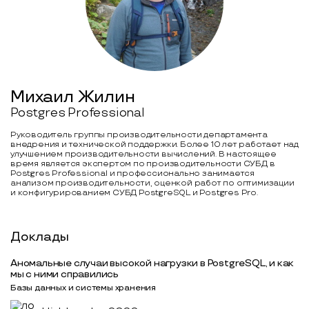
Михаил Жилин
Postgres Professional
Руководитель группы производительности департамента
внедрения и технической поддержки. Более 10 лет работает над
улучшением производительности вычислений. В настоящее
время является экспертом по производительности СУБД в
Postgres Professional и профессионально занимается
анализом производительности, оценкой работ по оптимизации
и конфигурированием СУБД PostgreSQL и Postgres Pro.
Доклады
Аномальные случаи высокой нагрузки в PostgreSQL, и как
мы с ними справились
Базы данных и системы хранения