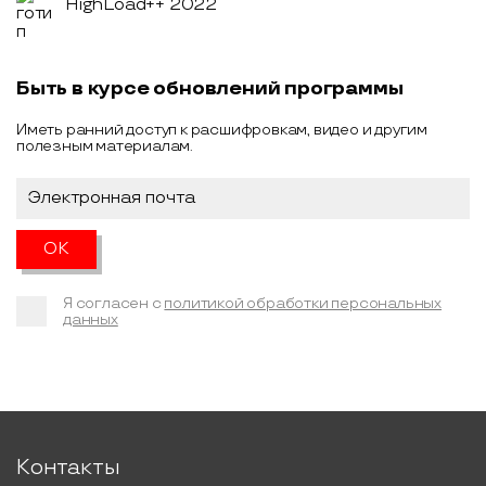
HighLoad++ 2022
Быть в курсе обновлений программы
Иметь ранний доступ к расшифровкам, видео и другим
полезным материалам.
Я согласен с
политикой обработки персональных
данных
Контакты