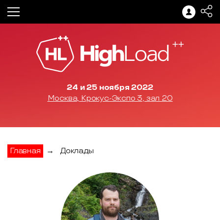
24 и 25 ноября 2022
Москва, Крокус-Экспо 3, зал 20
Главная
→
Доклады