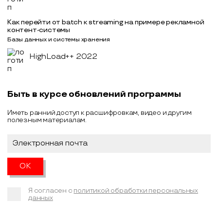
Как перейти от batch к streaming на примере рекламной
контент-системы
Базы данных и системы хранения
HighLoad++ 2022
Быть в курсе обновлений программы
Иметь ранний доступ к расшифровкам, видео и другим
полезным материалам.
Я согласен с
политикой обработки персональных
данных