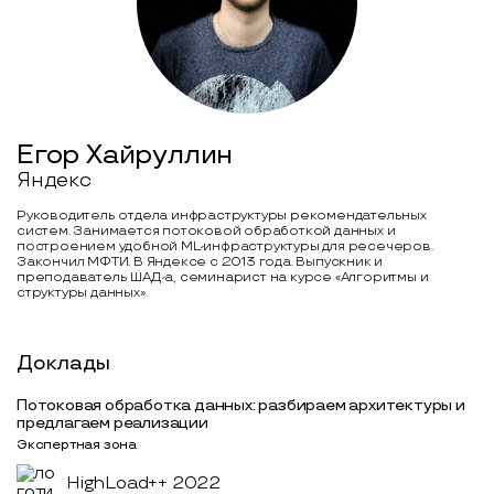
Егор Хайруллин
Яндекс
Руководитель отдела инфраструктуры рекомендательных
систем. Занимается потоковой обработкой данных и
построением удобной ML-инфраструктуры для ресечеров.
Закончил МФТИ. В Яндексе с 2013 года. Выпускник и
преподаватель ШАД-а, семинарист на курсе «Алгоритмы и
структуры данных».
Доклады
Потоковая обработка данных: разбираем архитектуры и
предлагаем реализации
Экспертная зона
HighLoad++ 2022