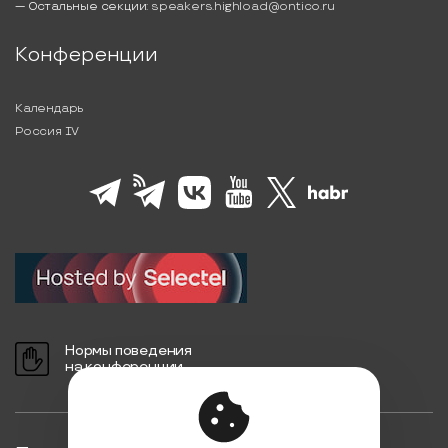
— Остальные секции:
speakers.highload@ontico.ru
Конференции
Календарь
Россия IV
Нормы поведения
на конференции