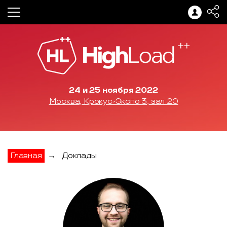
24 и 25 ноября 2022
Москва, Крокус-Экспо 3, зал 20
Главная
→
Доклады