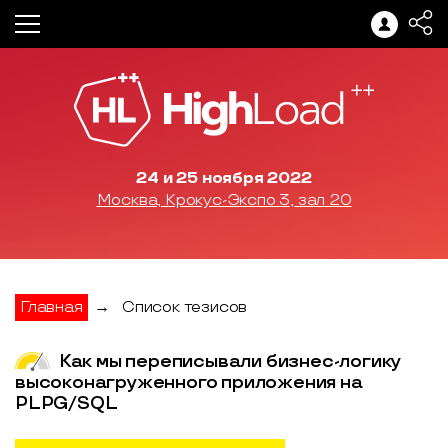
24 и 25 ноября 2022
Москва, Крокус-Экспо 3, зал 20
Главная
→
Список тезисов
Как мы переписывали бизнес-логику
высоконагруженного приложения на
PLPG/SQL