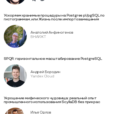
Ускоряем хранимые процедуры на Postgres pl/pgSQL по
гистограммам, или Жизнь после импортозамещения
Анатолий Анфиногенов
ВНИИЖТ
SPQR: горизонтальное масштабирование PostgreSQL
Андрей Бородин
Yandex Cloud
Укрощение мифического чудовища: реальный опыт
промышленного использования ScyllaDB без прикрас
Илья Орлов