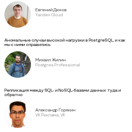
Евгений Дюков
Yandex Cloud
Аномальные случаи высокой нагрузки в PostgreSQL, и как
мы с ними справились
Михаил Жилин
Postgres Professional
Репликация между SQL- и NoSQL-базами данных: туда и
обратно
Александр Горякин
VK Реклама, VK