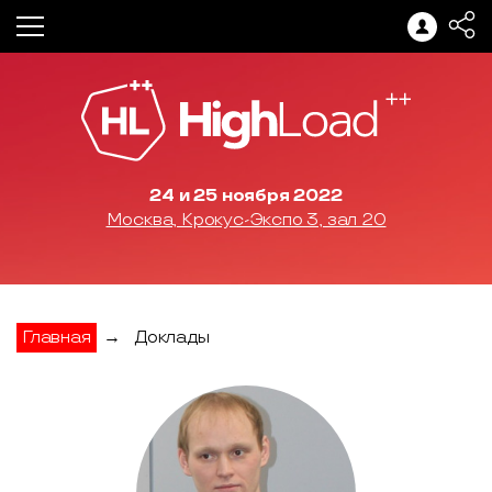
24 и 25 ноября 2022
Москва, Крокус-Экспо 3, зал 20
Главная
→
Доклады