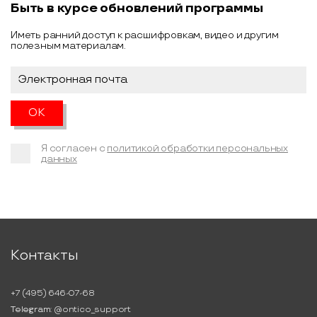
Быть в курсе обновлений программы
Иметь ранний доступ к расшифровкам, видео и другим
полезным материалам.
Я согласен с
политикой обработки персональных
данных
Контакты
+7 (495) 646-07-68
Telegram:
@ontico_support