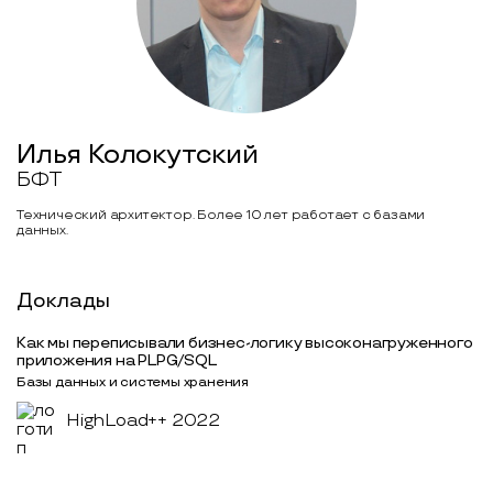
Илья Колокутский
БФТ
Технический архитектор. Более 10 лет работает с базами
данных.
Доклады
Как мы переписывали бизнес-логику высоконагруженного
приложения на PLPG/SQL
Базы данных и системы хранения
HighLoad++ 2022