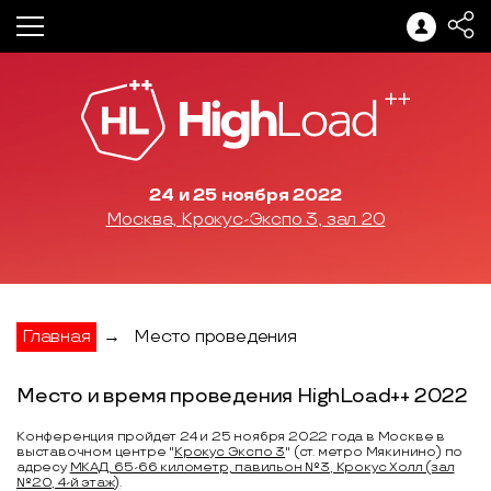
24 и 25 ноября 2022
Москва, Крокус-Экспо 3, зал 20
Главная
→
Место проведения
Место и время проведения HighLoad++ 2022
Конференция пройдет 24 и 25 ноября 2022 года в Москве в
выставочном центре "
Крокус Экспо 3
" (ст. метро Мякинино) по
адресу
МКАД, 65-66 километр, павильон №3, Крокус Холл (зал
№20, 4-й этаж)
.