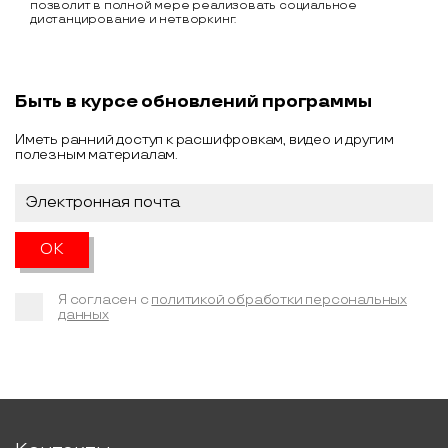
позволит в полной мере реализовать социальное
дистанцирование и нетворкинг.
Быть в курсе обновлений программы
Иметь ранний доступ к расшифровкам, видео и другим
полезным материалам.
Я согласен с
политикой обработки персональных
данных