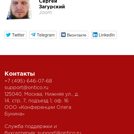
Сергей
Загурский
Joom
Twitter
Telegram
Вконтакте
LinkedIn
Контакты
+7 (495) 646-07-68
support@ontico.ru
125040, Москва, Нижняя ул., д.
14, стр. 7, подъезд 1, оф. 16
ООО «Конференции Олега
Бунина»
Служба поддержки и
бухгалтерия:
support@ontico.ru