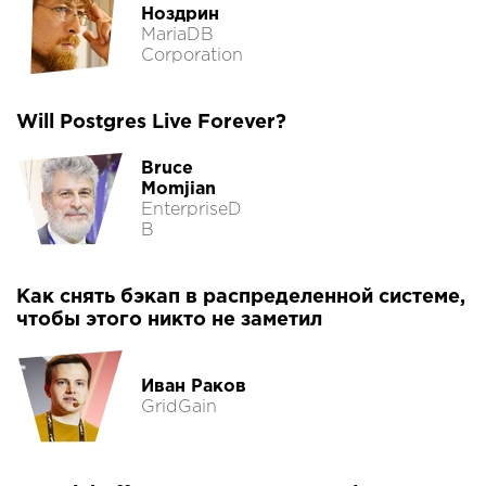
Ноздрин
MariaDB
Corporation
Will Postgres Live Forever?
Bruce
Momjian
EnterpriseD
B
Как снять бэкап в распределенной системе,
чтобы этого никто не заметил
Иван Раков
GridGain