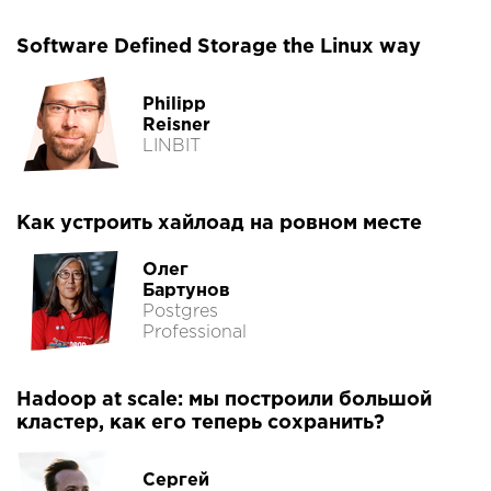
Software Defined Storage the Linux way
Philipp
Reisner
LINBIT
Как устроить хайлоад на ровном месте
Олег
Бартунов
Postgres
Professional
Hadoop at scale: мы построили большой
кластер, как его теперь сохранить?
Сергей