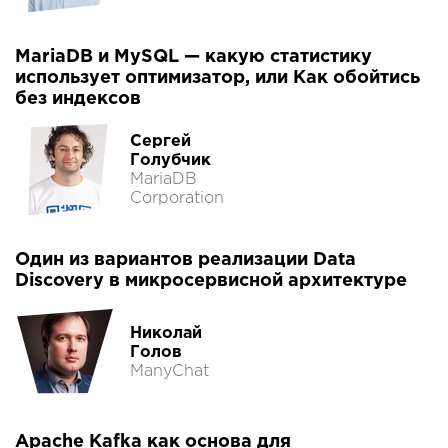
MariaDB и MySQL — какую статистику
использует оптимизатор, или Как обойтись
без индексов
Сергей
Голубчик
MariaDB
Corporation
Один из вариантов реализации Data
Discovery в микросервисной архитектуре
Николай
Голов
ManyChat
Apache Kafka как основа для