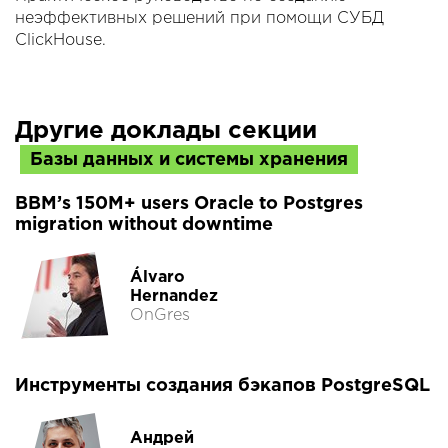
неэффективных решений при помощи СУБД
ClickHouse.
Другие доклады секции
Базы данных и системы хранения
BBM’s 150M+ users Oracle to Postgres
migration without downtime
Álvaro
Hernandez
OnGres
Инструменты создания бэкапов PostgreSQL
Андрей