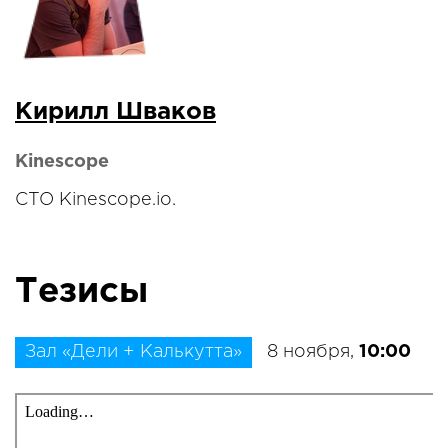
Кирилл Шваков
Kinescope
CTO Kinescope.io.
Тезисы
Зал «Дели + Калькутта»
8 ноября,
10:00