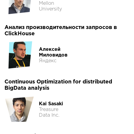
Mellon
University
Анализ производительности запросов в
ClickHouse
Алексей
Миловидов
Яндекс
Continuous Optimization for distributed
BigData analysis
Kai Sasaki
Treasure
Data Inc.