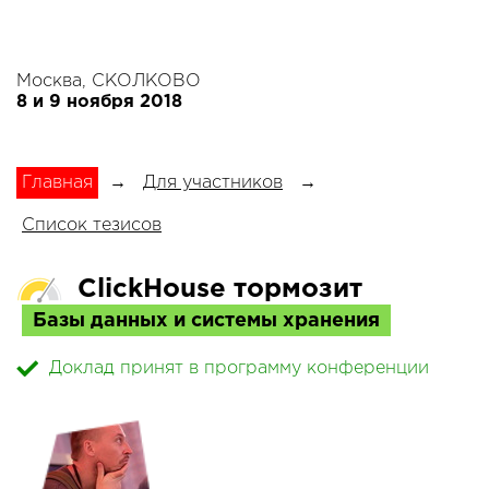
Москва, СКОЛКОВО
8 и 9 ноября 2018
Главная
→
Для участников
→
Список тезисов
ClickHouse тормозит
Базы данных и системы хранения
Доклад принят в программу конференции