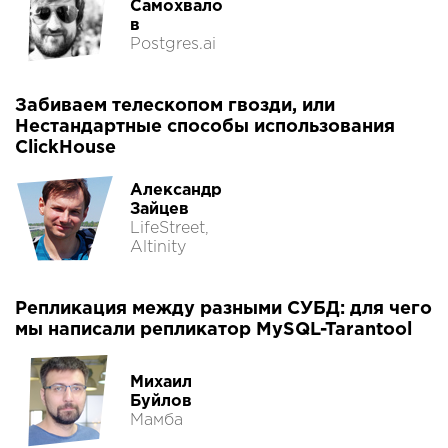
Самохвало
в
Postgres.ai
Забиваем телескопом гвозди, или
Нестандартные способы использования
ClickHouse
Александр
Зайцев
LifeStreet,
Altinity
Репликация между разными СУБД: для чего
мы написали репликатор MySQL-Tarantool
Михаил
Буйлов
Мамба