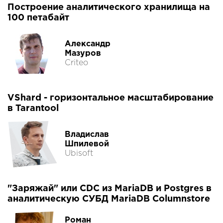
Построение аналитического хранилища на
100 петабайт
Александр
Мазуров
Criteo
VShard - горизонтальное масштабирование
в Tarantool
Владислав
Шпилевой
Ubisoft
"Заряжай" или CDC из MariaDB и Postgres в
аналитическую СУБД MariaDB Columnstore
Роман