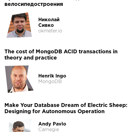
велосипедостроения
Николай
Сивко
okmeter.io
The cost of MongoDB ACID transactions in
theory and practice
Henrik Ingo
MongoDB
Make Your Database Dream of Electric Sheep:
Designing for Autonomous Operation
Andy Pavlo
Carnegie