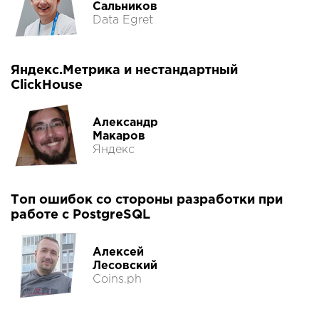
Сальников
Data Egret
Яндекс.Метрика и нестандартный
ClickHouse
Александр
Макаров
Яндекс
Топ ошибок со стороны разработки при
работе с PostgreSQL
Алексей
Лесовский
Coins.ph