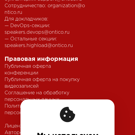
Сотрудничество:
organization@o
ntico.ru
Для докладчиков:
— DevOps-секции:
speakers.devops@ontico.ru
— Остальные секции:
speakers.highload@ontico.ru
Правовая информация
Публичная оферта
конференции
Публичная оферта на покупку
видеозаписей
Соглашение на обработку
персональных данных
Политика обработки
персональных данных
Лицензионный договор с
Автором