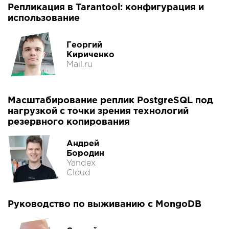
Репликация в Tarantool: конфигурация и
использование
Георгий
Кириченко
Mail.ru
Масштабирование реплик PostgreSQL под
нагрузкой с точки зрения технологий
резервного копирования
Андрей
Бородин
Yandex
Cloud
Руководство по выживанию с MongoDB