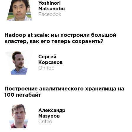
Yoshinori
Matsunobu
Facebook
Hadoop at scale: мы построили большой
кластер, как его теперь сохранить?
Сергей
Корсаков
Onfido
Построение аналитического хранилища на
100 петабайт
Александр
Мазуров
Criteo