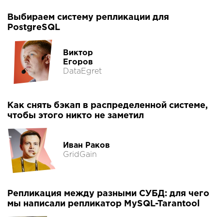
Выбираем систему репликации для
PostgreSQL
Виктор
Егоров
DataEgret
Как снять бэкап в распределенной системе,
чтобы этого никто не заметил
Иван Раков
GridGain
Репликация между разными СУБД: для чего
мы написали репликатор MySQL-Tarantool