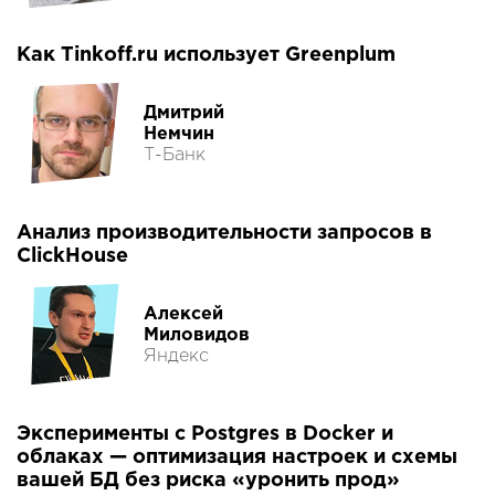
Как Tinkoff.ru использует Greenplum
Дмитрий
Немчин
Т-Банк
Анализ производительности запросов в
ClickHouse
Алексей
Миловидов
Яндекс
Эксперименты с Postgres в Docker и
облаках — оптимизация настроек и схемы
вашей БД без риска «уронить прод»