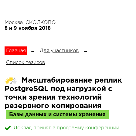
Москва, СКОЛКОВО
8 и 9 ноября 2018
Главная
→
Для участников
→
Список тезисов
Масштабирование реплик
PostgreSQL под нагрузкой с
точки зрения технологий
резервного копирования
Базы данных и системы хранения
Доклад принят в программу конференции