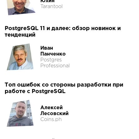
Юхин
Tarantool
PostgreSQL 11 и далее: обзор новинок и
тенденций
Иван
Панченко
Postgres
Professional
Топ ошибок со стороны разработки при
работе с PostgreSQL
Алексей
Лесовский
Coins.ph