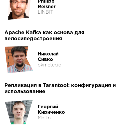
Philipp
Reisner
LINBIT
Apache Kafka как основа для
велосипедостроения
Николай
Сивко
okmeter.io
Репликация в Tarantool: конфигурация и
использование
Георгий
Кириченко
Mail.ru