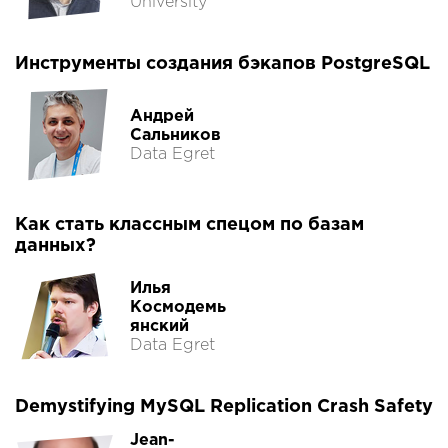
University
Инструменты создания бэкапов PostgreSQL
Андрей
Сальников
Data Egret
Как стать классным спецом по базам
данных?
Илья
Космодемь
янский
Data Egret
Demystifying MySQL Replication Crash Safety
Jean-