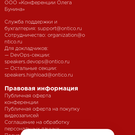
ООО «Конференции Олега
Бунина»
Служба поддержки и
бухгалтерия:
support@ontico.ru
Сотрудничество:
organization@o
ntico.ru
Для докладчиков:
— DevOps-секции:
speakers.devops@ontico.ru
— Остальные секции:
speakers.highload@ontico.ru
Правовая информация
Публичная оферта
конференции
Публичная оферта на покупку
видеозаписей
Соглашение на обработку
персональных данных