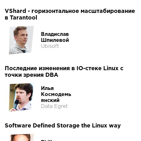
VShard - горизонтальное масштабирование
в Tarantool
Владислав
Шпилевой
Ubisoft
Последние изменения в IO-стеке Linux с
точки зрения DBA
Илья
Космодемь
янский
Data Egret
Software Defined Storage the Linux way