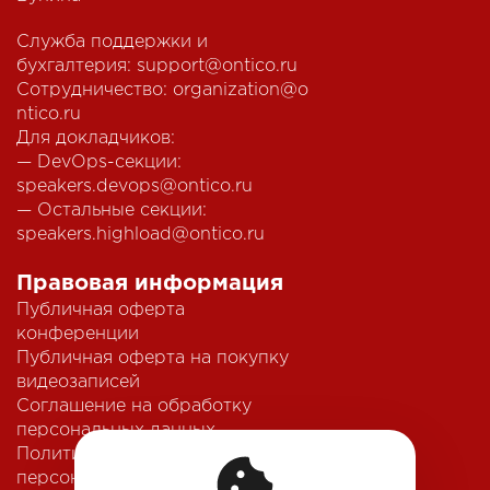
Служба поддержки и
бухгалтерия:
support@ontico.ru
Сотрудничество:
organization@o
ntico.ru
Для докладчиков:
— DevOps-секции:
speakers.devops@ontico.ru
— Остальные секции:
speakers.highload@ontico.ru
Правовая информация
Публичная оферта
конференции
Публичная оферта на покупку
видеозаписей
Соглашение на обработку
персональных данных
Политика обработки
персональных данных