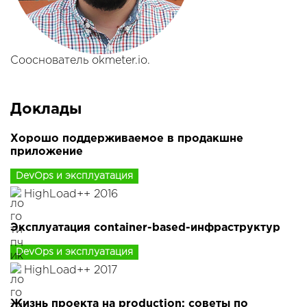
Сооснователь okmeter.io.
Доклады
Хорошо поддерживаемое в продакшне
приложение
DevOps и эксплуатация
HighLoad++ 2016
Эксплуатация container-based-инфраструктур
DevOps и эксплуатация
HighLoad++ 2017
Жизнь проекта на production: советы по