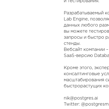
и тестирования.
Разрабатываемый ко
Lab Engine, позвол
данных любого разм
вы можете тестиров
запросы и быстро р
стенды.
Вебсайт компании – 
SaaS-версию Databa
Кроме этого, экспер
консалтинговые усл
масштабирования с
быстрорастущих ко
nik@postgres.ai
Twitter: @postgres