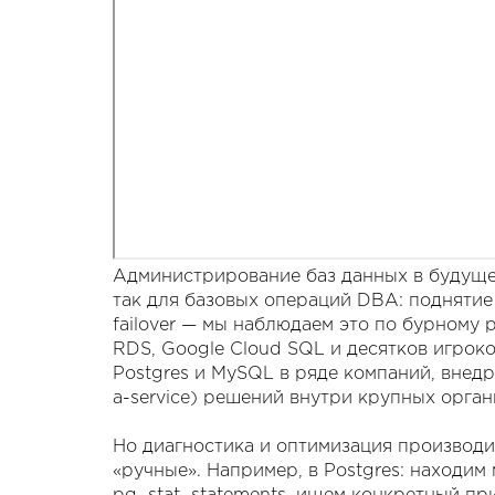
Администрирование баз данных в будуще
так для базовых операций DBA: поднятие
failover — мы наблюдаем это по бурном
RDS, Google Cloud SQL и десятков игрок
Postgres и MySQL в ряде компаний, внедр
a-service) решений внутри крупных орган
Но диагностика и оптимизация производи
«ручные». Например, в Postgres: находим