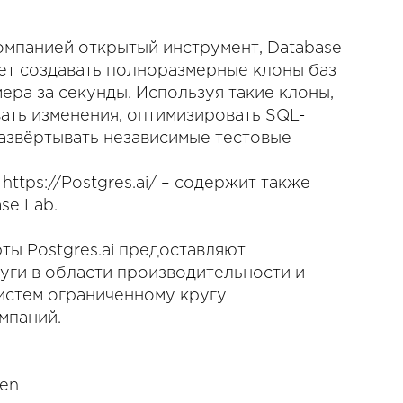
мпанией открытый инструмент, Database
яет создавать полноразмерные клоны баз
ера за секунды. Используя такие клоны,
ать изменения, оптимизировать SQL-
азвёртывать независимые тестовые
https://Postgres.ai/ – содержит также
se Lab.
ты Postgres.ai предоставляют
уги в области производительности и
истем ограниченному кругу
мпаний.
men