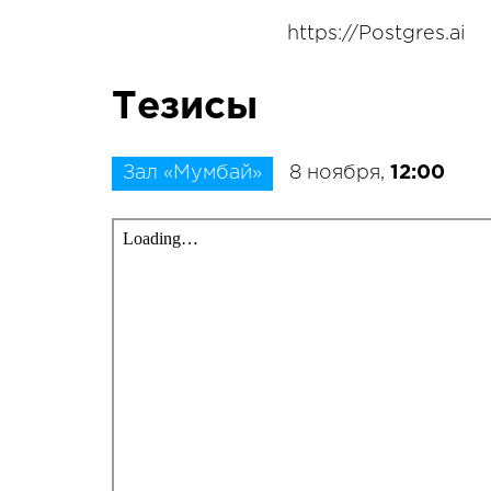
https://Postgres.ai
Тезисы
Зал «Мумбай»
8 ноября,
12:00