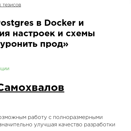
 тезисов
stgres в Docker и
ия настроек и схемы
«уронить прод»
нции
Самохвалов
 возможным работу с полноразмерными
, значительно улучшая качество разработки