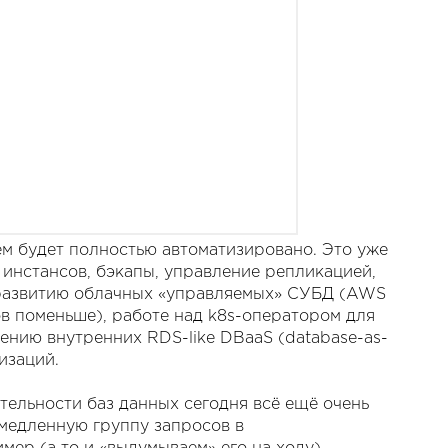
м будет полностью автоматизировано. Это уже
 инстансов, бэкапы, управление репликацией,
у развитию облачных «управляемых» СУБД (AWS
ов поменьше), работе над k8s-оператором для
ению внутренних RDS-like DBaaS (database-as-
изаций.
тельности баз данных сегодня всё ещё очень
 медленную группу запросов в