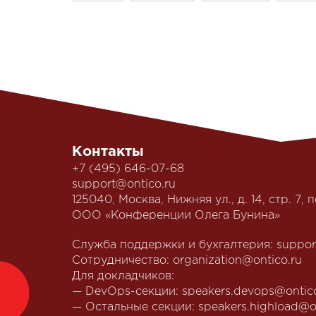
Контакты
+7 (495) 646-07-68
support@ontico.ru
125040, Москва, Нижняя ул., д. 14, стр. 7, п
ООО «Конференции Олега Бунина»
Служба поддержки и бухгалтерия:
suppor
Сотрудничество:
organization@ontico.ru
Для докладчиков:
— DevOps-секции:
speakers.devops@ontic
— Остальные секции:
speakers.highload@o