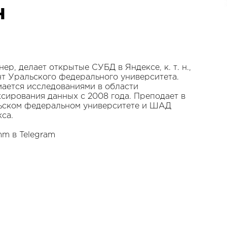
н
ер, делает открытые СУБД в Яндексе, к. т. н.,
т Уральского федерального университета.
ается исследованиями в области
сирования данных с 2008 года. Преподает в
ьском федеральном университете и ШАД
са.
m в Telegram