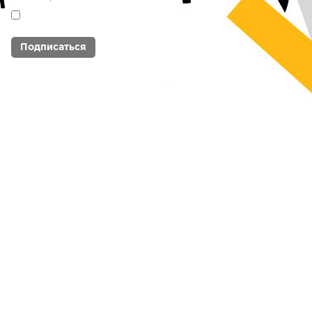
Я согласен с
политикой обработки
персональных данных