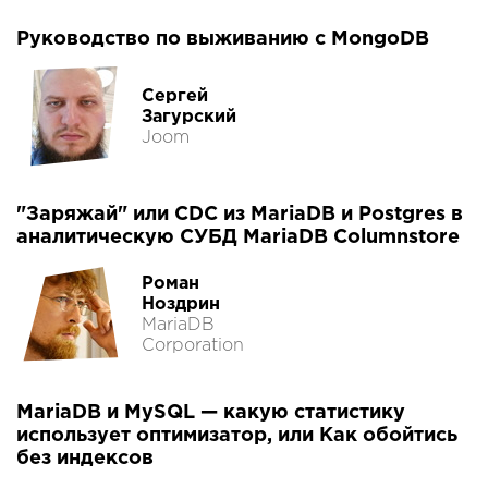
Руководство по выживанию с MongoDB
Сергей
Загурский
Joom
"Заряжай" или CDC из MariaDB и Postgres в
аналитическую СУБД MariaDB Columnstore
Роман
Ноздрин
MariaDB
Corporation
MariaDB и MySQL — какую статистику
использует оптимизатор, или Как обойтись
без индексов