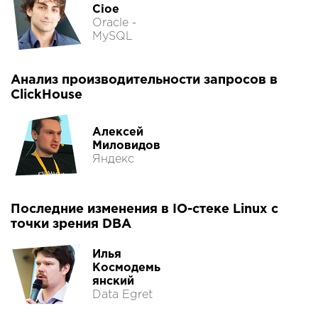
Cioe
Oracle -
MySQL
Анализ производительности запросов в
ClickHouse
Алексей
Миловидов
Яндекс
Последние изменения в IO-стеке Linux с
точки зрения DBA
Илья
Космодемь
янский
Data Egret