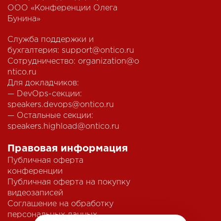
ООО «Конференции Олега
Бунина»
Служба поддержки и
бухгалтерия:
support@ontico.ru
Сотрудничество:
organization@o
ntico.ru
Для докладчиков:
— DevOps-секции:
speakers.devops@ontico.ru
— Остальные секции:
speakers.highload@ontico.ru
Правовая информация
Публичная оферта
конференции
Публичная оферта на покупку
видеозаписей
Соглашение на обработку
персональных данных