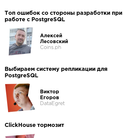
Топ ошибок со стороны разработки при
работе с PostgreSQL
Алексей
Лесовский
Coins.ph
Выбираем систему репликации для
PostgreSQL
Виктор
Егоров
DataEgret
ClickHouse тормозит