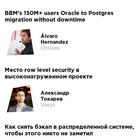
BBM’s 150M+ users Oracle to Postgres
migration without downtime
Álvaro
Hernandez
OnGres
Место row level security в
высоконагруженном проекте
Александр
Токарев
Voxys
Как снять бэкап в распределенной системе,
чтобы этого никто не заметил