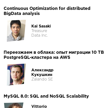
Continuous Optimization for distributed
BigData analysis
Kai Sasaki
Treasure
Data Inc.
Переезжаем в облака: опыт миграции 10 TB
PostgreSQL-кластера на AWS
Александр
Кукушкин
Zalando SE
MySQL 8.0: SQL and NoSQL Scalability
Vittorio