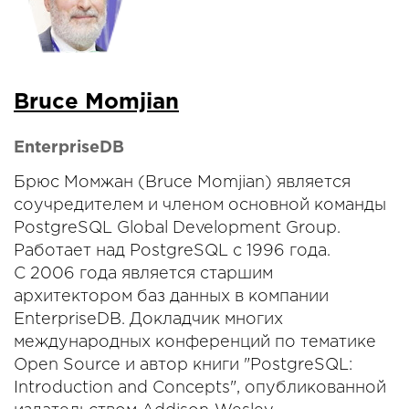
Bruce Momjian
EnterpriseDB
Брюс Момжан (Bruce Momjian) является
соучредителем и членом основной команды
PostgreSQL Global Development Group.
Работает над PostgreSQL с 1996 года.
С 2006 года является старшим
архитектором баз данных в компании
EnterpriseDB. Докладчик многих
международных конференций по тематике
Open Source и автор книги "PostgreSQL:
Introduction and Concepts", опубликованной