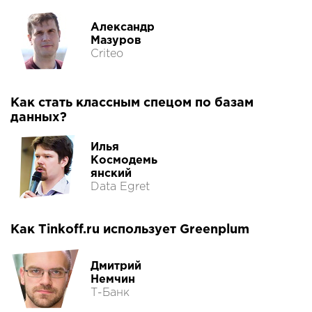
Александр
Мазуров
Criteo
Как стать классным спецом по базам
данных?
Илья
Космодемь
янский
Data Egret
Как Tinkoff.ru использует Greenplum
Дмитрий
Немчин
Т-Банк