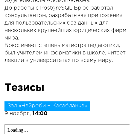
издательством Addison-Wesley.
До работы с PostgreSQL Брюс работал
консультантом, разрабатывая приложения
для пользовательских баз данных для
нескольких крупнейших юридических фирм
мира.
Брюс имеет степень магистра педагогики,
был учителем информатики в школе, читает
лекции в университетах по всему миру.
Тезисы
Зал «Найроби + Касабланка»
9 ноября,
14:00