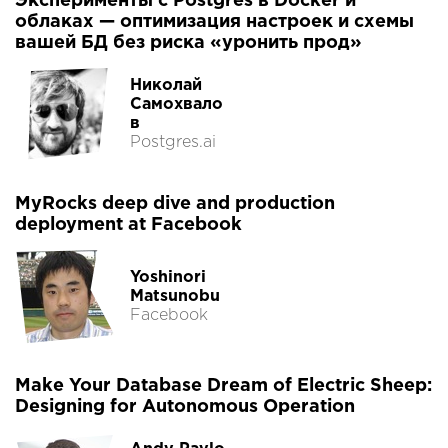
Эксперименты с Postgres в Docker и
облаках — оптимизация настроек и схемы
вашей БД без риска «уронить прод»
Николай
Самохвало
в
Postgres.ai
MyRocks deep dive and production
deployment at Facebook
Yoshinori
Matsunobu
Facebook
Make Your Database Dream of Electric Sheep:
Designing for Autonomous Operation