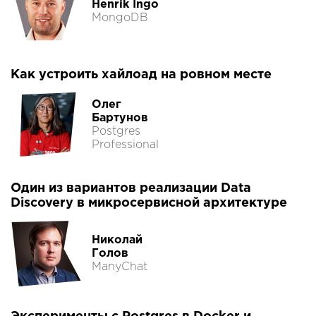
Henrik Ingo
MongoDB
Как устроить хайлоад на ровном месте
Олег
Бартунов
Postgres
Professional
Один из вариантов реализации Data
Discovery в микросервисной архитектуре
Николай
Голов
ManyChat