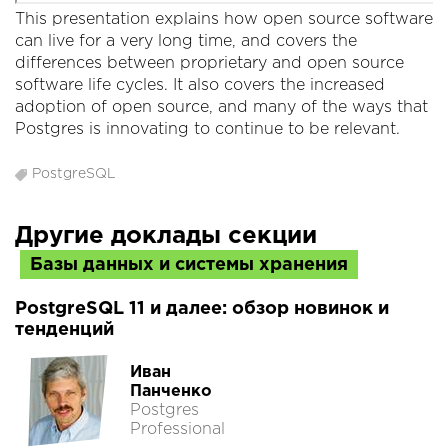
This presentation explains how open source software
can live for a very long time, and covers the
differences between proprietary and open source
software life cycles. It also covers the increased
adoption of open source, and many of the ways that
Postgres is innovating to continue to be relevant.
PostgreSQL
Другие доклады секции
Базы данных и системы хранения
PostgreSQL 11 и далее: обзор новинок и
тенденций
Иван
Панченко
Postgres
Professional