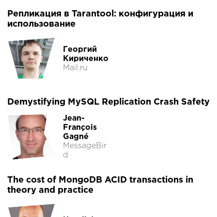
Репликация в Tarantool: конфигурация и
использование
Георгий
Кириченко
Mail.ru
Demystifying MySQL Replication Crash Safety
Jean-
François
Gagné
MessageBir
d
The cost of MongoDB ACID transactions in
theory and practice