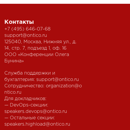
Контакты
+7 (495) 646-07-68
support@ontico.ru
125040, Москва, Нижняя ул., д.
14, стр. 7, подъезд 1, оф. 16
ООО «Конференции Олега
Бунина»
Служба поддержки и
бухгалтерия:
support@ontico.ru
Сотрудничество:
organization@o
ntico.ru
Для докладчиков:
— DevOps-секции:
speakers.devops@ontico.ru
— Остальные секции:
speakers.highload@ontico.ru