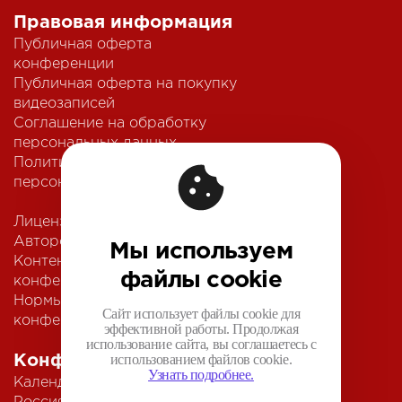
Правовая информация
Публичная оферта
конференции
Публичная оферта на покупку
видеозаписей
Соглашение на обработку
персональных данных
Политика обработки
персональных данных
Лицензионный договор с
Автором
Мы используем
Контентная политика
файлы cookie
конференции
Нормы поведения для
Сайт использует файлы cookie для
конференции
эффективной работы. Продолжая
использование сайта, вы соглашаетесь с
использованием файлов cookie.
Конференции
Узнать подробнее.
Календарь