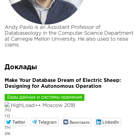
Andy Pavlo is an Assistant Professor of
Databaseology in the Computer Science Department
at Carnegie Mellon University. He also used to raise
clams.
Доклады
Make Your Database Dream of Electric Sheep:
Designing for Autonomous Operation
Базы данных и системы хранения
HighLoad++ Moscow 2018
Twitter
Telegram
Вконтакте
LinkedIn