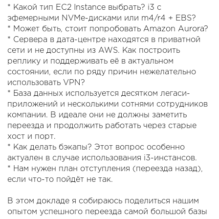
* Какой тип EC2 Instance выбрать? i3 с
эфемерными NVMe-дисками или m4/r4 + EBS?
* Может быть, стоит попробовать Amazon Aurora?
* Сервера в дата-центре находятся в приватной
сети и не доступны из AWS. Как построить
реплику и поддерживать её в актуальном
состоянии, если по ряду причин нежелательно
использовать VPN?
* База данных используется десятком легаси-
приложений и несколькими сотнями сотрудников
компании. В идеале они не должны заметить
переезда и продолжить работать через старые
хост и порт.
* Как делать бэкапы? Этот вопрос особенно
актуален в случае использования i3-инстансов.
* Нам нужен план отступления (переезда назад),
если что-то пойдёт не так.
В этом докладе я собираюсь поделиться нашим
опытом успешного переезда самой большой базы