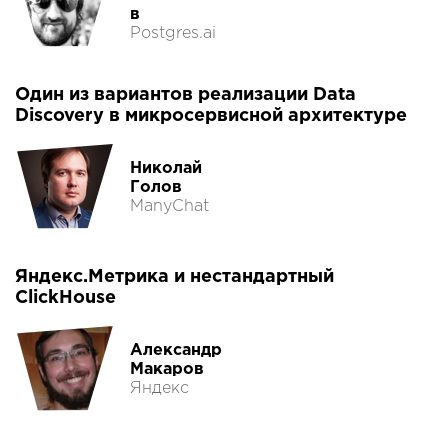
в
Postgres.ai
Один из вариантов реализации Data
Discovery в микросервисной архитектуре
Николай
Голов
ManyChat
Яндекс.Метрика и нестандартный
ClickHouse
Александр
Макаров
Яндекс