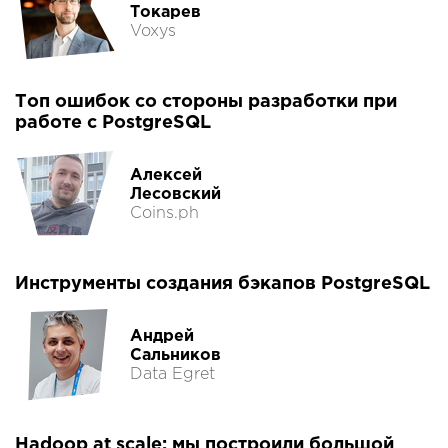
Токарев
Voxys
Топ ошибок со стороны разработки при
работе с PostgreSQL
Алексей
Лесовский
Coins.ph
Инструменты создания бэкапов PostgreSQL
Андрей
Сальников
Data Egret
Hadoop at scale: мы построили большой