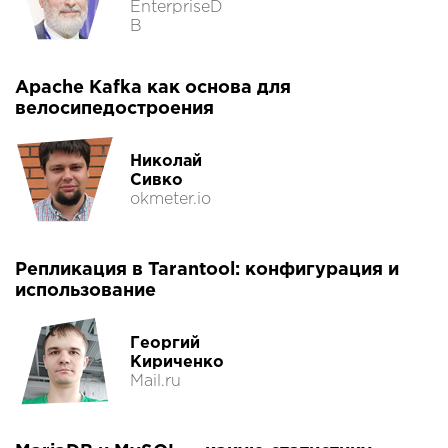
EnterpriseD
B
Apache Kafka как основа для
велосипедостроения
Николай
Сивко
okmeter.io
Репликация в Tarantool: конфигурация и
использование
Георгий
Кириченко
Mail.ru