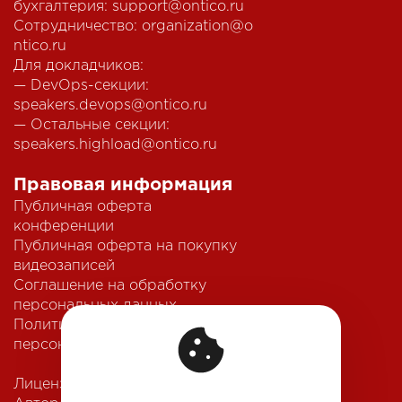
бухгалтерия:
support@ontico.ru
Сотрудничество:
organization@o
ntico.ru
Для докладчиков:
— DevOps-секции:
speakers.devops@ontico.ru
— Остальные секции:
speakers.highload@ontico.ru
Правовая информация
Публичная оферта
конференции
Публичная оферта на покупку
видеозаписей
Соглашение на обработку
персональных данных
Политика обработки
персональных данных
Лицензионный договор с