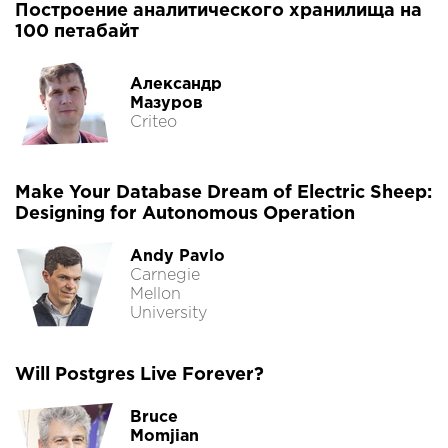
Построение аналитического хранилища на
100 петабайт
Александр
Мазуров
Criteo
Make Your Database Dream of Electric Sheep:
Designing for Autonomous Operation
Andy Pavlo
Carnegie
Mellon
University
Will Postgres Live Forever?
Bruce
Momjian