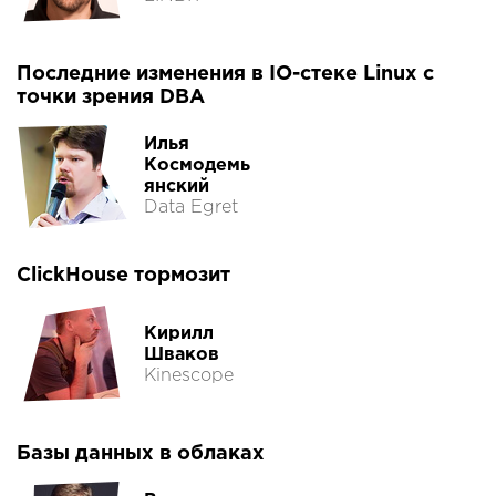
Последние изменения в IO-стеке Linux с
точки зрения DBA
Илья
Космодемь
янский
Data Egret
ClickHouse тормозит
Кирилл
Шваков
Kinescope
Базы данных в облаках