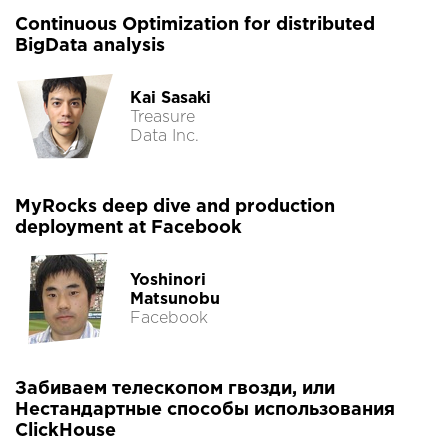
Continuous Optimization for distributed
BigData analysis
Kai Sasaki
Treasure
Data Inc.
MyRocks deep dive and production
deployment at Facebook
Yoshinori
Matsunobu
Facebook
Забиваем телескопом гвозди, или
Нестандартные способы использования
ClickHouse