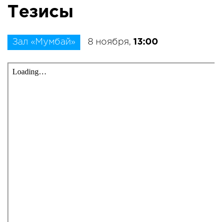
Тезисы
Зал «Мумбай»
8 ноября,
13:00