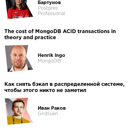
Бартунов
Postgres
Professional
The cost of MongoDB ACID transactions in
theory and practice
Henrik Ingo
MongoDB
Как снять бэкап в распределенной системе,
чтобы этого никто не заметил
Иван Раков
GridGain