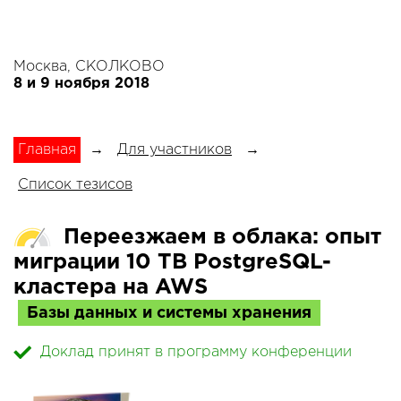
Москва, СКОЛКОВО
8 и 9 ноября 2018
Главная
→
Для участников
→
Список тезисов
Переезжаем в облака: опыт
миграции 10 TB PostgreSQL-
кластера на AWS
Базы данных и системы хранения
Доклад принят в программу конференции