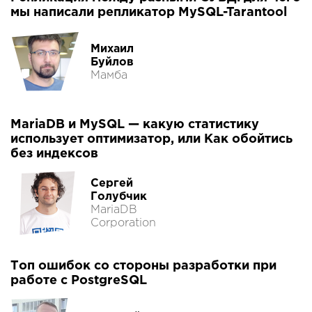
мы написали репликатор MySQL-Tarantool
Михаил
Буйлов
Мамба
MariaDB и MySQL — какую статистику
использует оптимизатор, или Как обойтись
без индексов
Сергей
Голубчик
MariaDB
Corporation
Топ ошибок со стороны разработки при
работе с PostgreSQL