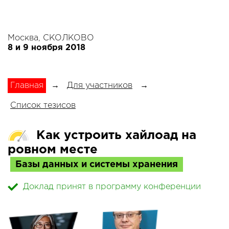
Москва, СКОЛКОВО
8 и 9 ноября 2018
Главная
→
Для участников
→
Список тезисов
Как устроить хайлоад на
ровном месте
Базы данных и системы хранения
Доклад принят в программу конференции