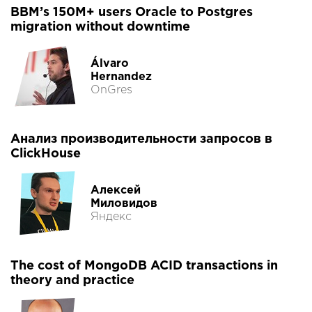
BBM’s 150M+ users Oracle to Postgres
migration without downtime
Álvaro
Hernandez
OnGres
Анализ производительности запросов в
ClickHouse
Алексей
Миловидов
Яндекс
The cost of MongoDB ACID transactions in
theory and practice