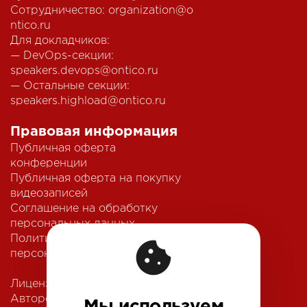
Сотрудничество:
organization@o
ntico.ru
Для докладчиков:
— DevOps-секции:
speakers.devops@ontico.ru
— Остальные секции:
speakers.highload@ontico.ru
Правовая информация
Публичная оферта
конференции
Публичная оферта на покупку
видеозаписей
Соглашение на обработку
персональных данных
Политика обработки
персональных данных
Лицензионный договор с
Автором
Мы используем