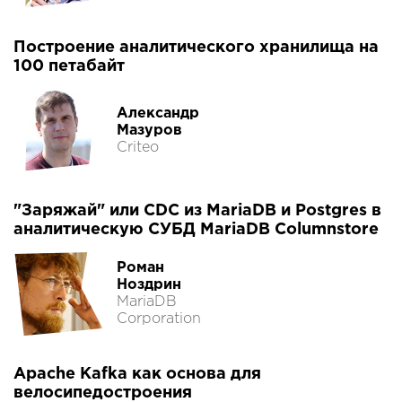
Построение аналитического хранилища на
100 петабайт
Александр
Мазуров
Criteo
"Заряжай" или CDC из MariaDB и Postgres в
аналитическую СУБД MariaDB Columnstore
Роман
Ноздрин
MariaDB
Corporation
Apache Kafka как основа для
велосипедостроения