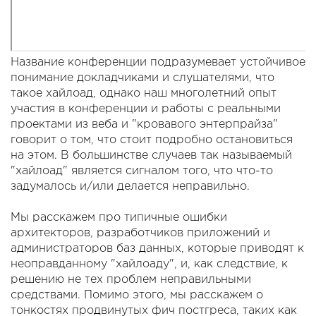
Название конференции подразумевает устойчивое
понимание докладчиками и слушателями, что
такое хайлоад, однако наш многолетний опыт
участия в конференции и работы с реальными
проектами из веба и "кровавого энтерпрайза"
говорит о том, что стоит подробно остановиться
на этом. В большинстве случаев так называемый
"хайлоад" является сигналом того, что что-то
задумалось и/или делается неправильно.
Мы расскажем про типичные ошибки
архитекторов, разработчиков приложений и
администраторов баз данных, которые приводят к
неоправданному "хайлоаду", и, как следствие, к
решению не тех проблем неправильными
средствами. Помимо этого, мы расскажем о
тонкостях продвинутых фич постгреса, таких как