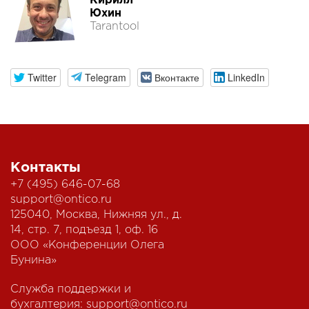
Кирилл
Юхин
Tarantool
Twitter
Telegram
Вконтакте
LinkedIn
Контакты
+7 (495) 646-07-68
support@ontico.ru
125040, Москва, Нижняя ул., д.
14, стр. 7, подъезд 1, оф. 16
ООО «Конференции Олега
Бунина»
Служба поддержки и
бухгалтерия:
support@ontico.ru