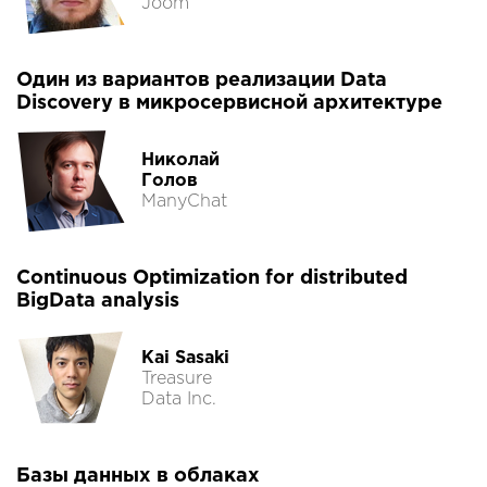
Joom
Один из вариантов реализации Data
Discovery в микросервисной архитектуре
Николай
Голов
ManyChat
Continuous Optimization for distributed
BigData analysis
Kai Sasaki
Treasure
Data Inc.
Базы данных в облаках