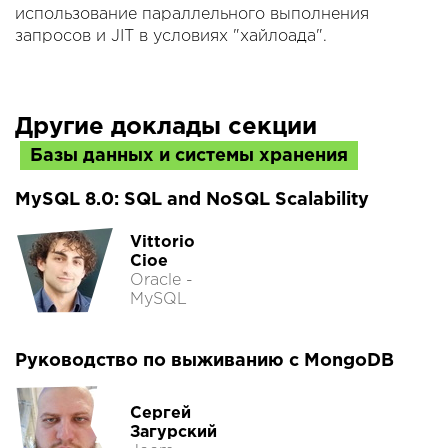
использование параллельного выполнения
запросов и JIT в условиях "хайлоада".
Другие доклады секции
Базы данных и системы хранения
MySQL 8.0: SQL and NoSQL Scalability
Vittorio
Cioe
Oracle -
MySQL
Руководство по выживанию с MongoDB
Сергей
Загурский