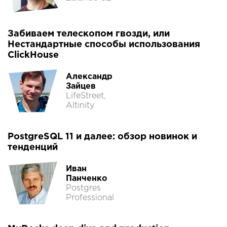
Забиваем телескопом гвозди, или
Нестандартные способы использования
ClickHouse
Александр
Зайцев
LifeStreet,
Altinity
PostgreSQL 11 и далее: обзор новинок и
тенденций
Иван
Панченко
Postgres
Professional