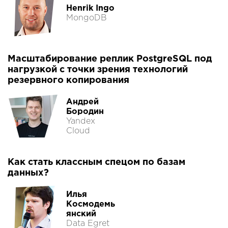
Henrik Ingo
MongoDB
Масштабирование реплик PostgreSQL под
нагрузкой с точки зрения технологий
резервного копирования
Андрей
Бородин
Yandex
Cloud
Как стать классным спецом по базам
данных?
Илья
Космодемь
янский
Data Egret