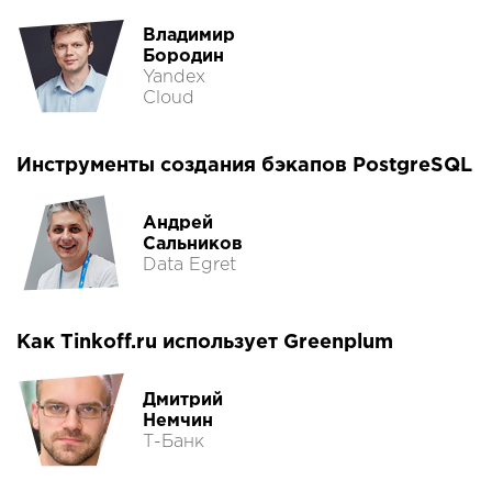
Владимир
Бородин
Yandex
Cloud
Инструменты создания бэкапов PostgreSQL
Андрей
Сальников
Data Egret
Как Tinkoff.ru использует Greenplum
Дмитрий
Немчин
Т-Банк