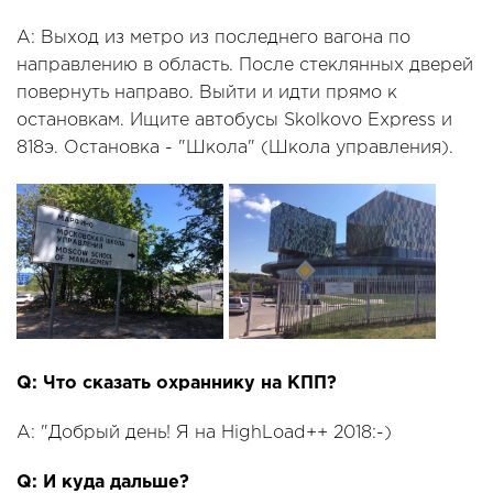
A: Выход из метро из последнего вагона по
направлению в область. После стеклянных дверей
повернуть направо. Выйти и идти прямо к
остановкам. Ищите автобусы Skolkovo Express и
818э. Остановка - "Школа" (Школа управления).
Q: Что сказать охраннику на КПП?
A: "Добрый день! Я на HighLoad++ 2018:-)
Q: И куда дальше?