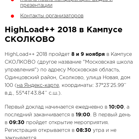
презентации
Контакты организаторов
HighLoad++ 2018 в Кампусе
СКОЛКОВО
HighLoad++ 2018 пройдет
8 и 9 ноября
в Кампусе
СКОЛКОВО (другое название "Московская школа
управления") по адресу Московская область,
Одинцовский район, Сколково, улица Новая, дом
100 (
на Яндекс-карте
, координаты: 37°23’25.99’’
в.д., 55°41’43.84’’ с.ш.).
Первый доклад начинается ежедневно в
10:00
, а
последний заканчивается в
19:00
. В первый день
в
09:30
пройдет открытие мероприятия.
Регистрация открывается в
08:30
утра и не
закрывается.