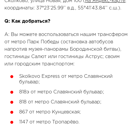
Сколково, улица Новая, дом 100 (
на Яндекс-карте
,
координаты: 37°23’25.99’’ в.д., 55°41’43.84’’ с.ш.).
Q: Как добраться?
A: Вы можете воспользоваться нашим трансфером
от метро Парк Победы (остановка автобусов
напротив музея-панорамы Бородинской битвы),
гостиницы Салют или гостиницы Аструс; своим
или городским транспортом:
Skolkovo Express от метро Славянский
бульвар;
818э от метро Славянский бульвар;
818 от метро Славянский бульвар;
867 от метро Кунцевская;
1147 от метро Тропарёво.