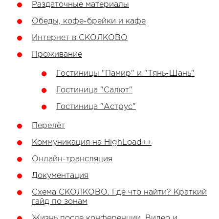
Раздаточные материалы
Обеды, кофе-брейки и кафе
Интернет в СКОЛКОВО
Проживание
Гостиницы "Памир" и "Тянь-Шань"
Гостиница "Салют"
Гостиница "Аструс"
Перелёт
Коммуникация на HighLoad++
Онлайн-трансляция
Документация
Схема СКОЛКОВО. Где что найти? Краткий
гайд по зонам
Жизнь после конференции. Видео и