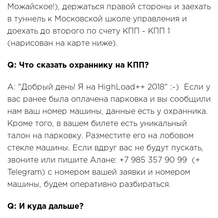
Можайское!), держаться правой стороны и заехать
в туннель к Московской школе управления и
доехать до второго по счету КПП - КПП 1
(нарисован на карте ниже).
Q: Что сказать охраннику на КПП?
A: "Добрый день! Я на HighLoad++ 2018" :-) Если у
вас ранее была оплачена парковка и вы сообщили
нам ваш номер машины, данные есть у охранника.
Кроме того, в вашем билете есть уникальный
талон на парковку. Разместите его на лобовом
стекле машины. Если вдруг вас не будут пускать,
звоните или пишите Алане: +7 985 357 90 99 (+
Telegram) с номером вашей заявки и номером
машины, будем оперативно разбираться.
Q: И куда дальше?