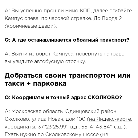
A: Вы успешно прошли мимо КПП, далее огибайте
Кампус слева, по часовой стрелке. До Входа 2
(коричневые двери).
Q: А где останавливается обратный транспорт?
A: Выйти из ворот Кампуса, повернуть направо -
вы увидите автобусную стоянку.
Добраться своим транспортом или
такси + парковка
Q: Координаты и точный адрес СКОЛКОВО?
A: Московская область, Одинцовский район,
Сколково, улица Новая, дом 100 (
на Яндекс-карте
,
координаты: 37°23’25.99’’ в.д., 55°41’43.84’’ с.ш.).
Ехать нужно по Сколковскому шоссе (не