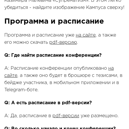
Казимира Малевича «Супрематизм». В этом легко
убедиться - найдите изображение Кампуса сверху!
Программа и расписание
Программа и расписание уже
на сайте
, а также
его можно скачать
pdf-версию
.
Q: Где найти расписание конференции?
A: Расписание конференции опубликовано
на
сайте
, а также оно будет в брошюре с тезисами, в
бейдже участника, в мобильном приложении и в
Telegram-боте.
Q: А есть расписание в pdf-версии?
A: Да, расписание в
pdf-версии
уже размещено.
Q: Во сколько начало и конец конференции?