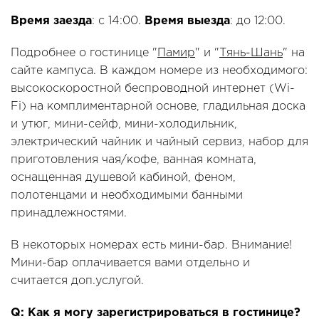
Время заезда
: с 14:00.
Время выезда
: до 12:00.
Подробнее о гостинице "
Памир
" и "
Тянь-Шань
" на
сайте кампуса. В каждом номере из необходимого:
высокоскоростной беспроводной интернет (Wi-
Fi) на комплиментарной основе, гладильная доска
и утюг, мини-сейф, мини-холодильник,
электрический чайник и чайный сервиз, набор для
приготовления чая/кофе, ванная комната,
оснащенная душевой кабиной, феном,
полотенцами и необходимыми банными
принадлежностями.
В некоторых номерах есть мини-бар. Внимание!
Мини-бар оплачивается вами отдельно и
считается доп.услугой.
Q: Как я могу зарегистрироваться в гостинице?