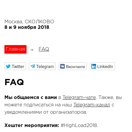
Москва, СКОЛКОВО
8 и 9 ноября 2018
Главная
→
FAQ
Twitter
Telegram
Вконтакте
LinkedIn
FAQ
Мы общаемся с вами
в
Telegram-чате
. Также, вы
можете подписаться на наш
Telegram-канал
с
уведомлениями от организаторов.
Хештег мероприятия:
#HighLoad2018.