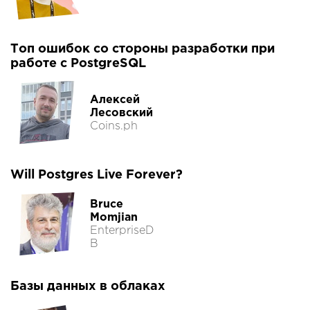
Топ ошибок со стороны разработки при
работе с PostgreSQL
Алексей
Лесовский
Coins.ph
Will Postgres Live Forever?
Bruce
Momjian
EnterpriseD
B
Базы данных в облаках