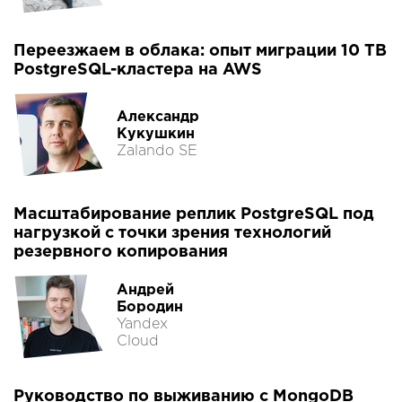
Переезжаем в облака: опыт миграции 10 TB
PostgreSQL-кластера на AWS
Александр
Кукушкин
Zalando SE
Масштабирование реплик PostgreSQL под
нагрузкой с точки зрения технологий
резервного копирования
Андрей
Бородин
Yandex
Cloud
Руководство по выживанию с MongoDB