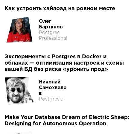
Как устроить хайлоад на ровном месте
Олег
Бартунов
Postgres
Professional
Эксперименты с Postgres в Docker и
облаках — оптимизация настроек и схемы
вашей БД без риска «уронить прод»
Николай
Самохвало
в
Postgres.ai
Make Your Database Dream of Electric Sheep:
Designing for Autonomous Operation