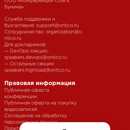
ООО «Конференции Олега
Бунина»
Служба поддержки и
бухгалтерия:
support@ontico.ru
Сотрудничество:
organization@o
ntico.ru
Для докладчиков:
— DevOps-секции:
speakers.devops@ontico.ru
— Остальные секции:
speakers.highload@ontico.ru
Правовая информация
Публичная оферта
конференции
Публичная оферта на покупку
видеозаписей
Соглашение на обработку
персональных данных
Политика обработки