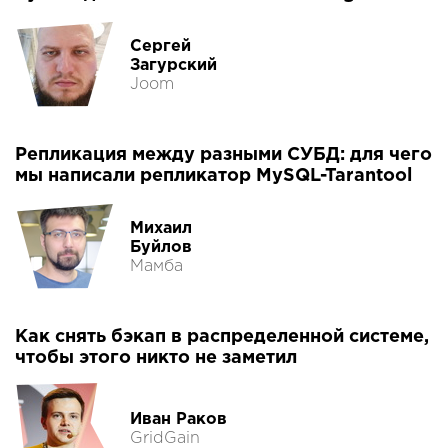
Сергей
Загурский
Joom
Репликация между разными СУБД: для чего
мы написали репликатор MySQL-Tarantool
Михаил
Буйлов
Мамба
Как снять бэкап в распределенной системе,
чтобы этого никто не заметил
Иван Раков
GridGain