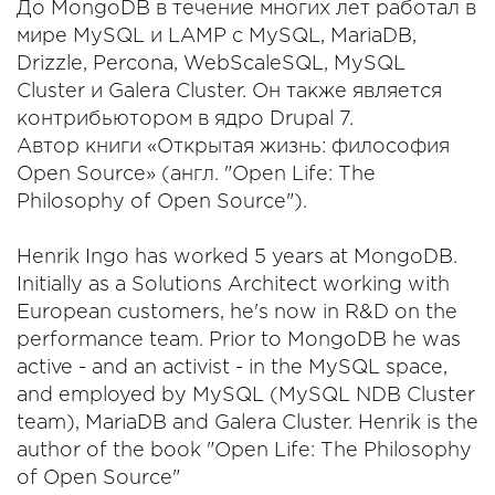
До MongoDB в течение многих лет работал в
мире MySQL и LAMP с MySQL, MariaDB,
Drizzle, Percona, WebScaleSQL, MySQL
Cluster и Galera Cluster. Он также является
контрибьютором в ядро Drupal 7.
Автор книги «Открытая жизнь: философия
Open Source» (англ. "Open Life: The
Philosophy of Open Source").
Henrik Ingo has worked 5 years at MongoDB.
Initially as a Solutions Architect working with
European customers, he's now in R&D on the
performance team. Prior to MongoDB he was
active - and an activist - in the MySQL space,
and employed by MySQL (MySQL NDB Cluster
team), MariaDB and Galera Cluster. Henrik is the
author of the book "Open Life: The Philosophy
of Open Source"