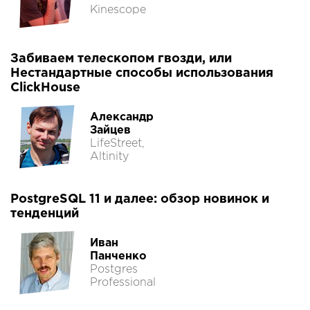
Kinescope
Забиваем телескопом гвозди, или
Нестандартные способы использования
ClickHouse
Александр
Зайцев
LifeStreet,
Altinity
PostgreSQL 11 и далее: обзор новинок и
тенденций
Иван
Панченко
Postgres
Professional