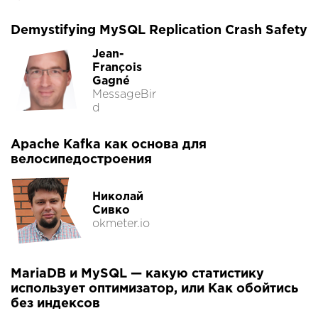
Demystifying MySQL Replication Crash Safety
Jean-
François
Gagné
MessageBir
d
Apache Kafka как основа для
велосипедостроения
Николай
Сивко
okmeter.io
MariaDB и MySQL — какую статистику
использует оптимизатор, или Как обойтись
без индексов