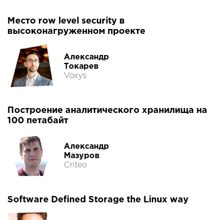
Место row level security в
высоконагруженном проекте
Александр
Токарев
Voxys
Построение аналитического хранилища на
100 петабайт
Александр
Мазуров
Criteo
Software Defined Storage the Linux way