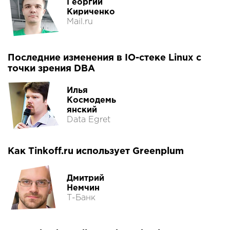
Георгий
Кириченко
Mail.ru
Последние изменения в IO-стеке Linux с
точки зрения DBA
Илья
Космодемь
янский
Data Egret
Как Tinkoff.ru использует Greenplum
Дмитрий
Немчин
Т-Банк