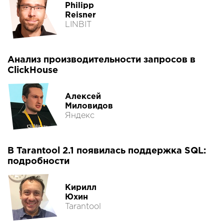
Philipp
Reisner
LINBIT
Анализ производительности запросов в
ClickHouse
Алексей
Миловидов
Яндекс
В Tarantool 2.1 появилась поддержка SQL:
подробности
Кирилл
Юхин
Tarantool