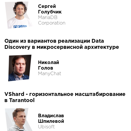
Сергей
Голубчик
MariaDB
Corporation
Один из вариантов реализации Data
Discovery в микросервисной архитектуре
Николай
Голов
ManyChat
VShard - горизонтальное масштабирование
в Tarantool
Владислав
Шпилевой
Ubisoft