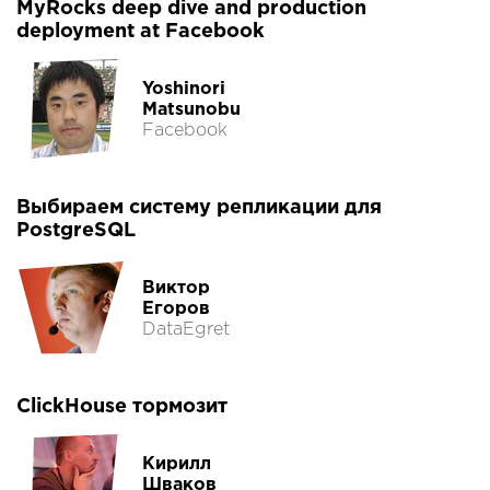
MyRocks deep dive and production
deployment at Facebook
Yoshinori
Matsunobu
Facebook
Выбираем систему репликации для
PostgreSQL
Виктор
Егоров
DataEgret
ClickHouse тормозит
Кирилл
Шваков