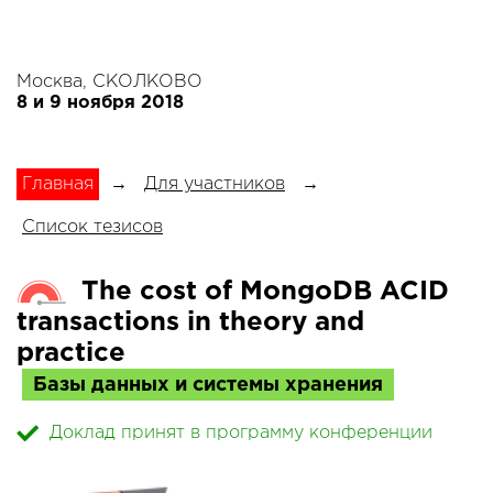
Москва, СКОЛКОВО
8 и 9 ноября 2018
Главная
→
Для участников
→
Список тезисов
The cost of MongoDB ACID
transactions in theory and
practice
Базы данных и системы хранения
Доклад принят в программу конференции