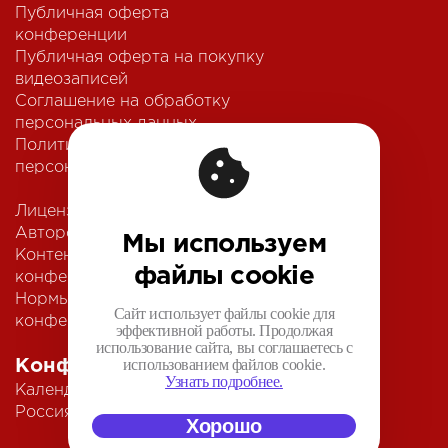
Публичная оферта
конференции
Публичная оферта на покупку
видеозаписей
Соглашение на обработку
персональных данных
Политика обработки
персональных данных
Лицензионный договор с
Автором
Мы используем
Контентная политика
файлы cookie
конференции
Нормы поведения для
Сайт использует файлы cookie для
конференции
эффективной работы. Продолжая
использование сайта, вы соглашаетесь с
использованием файлов cookie.
Конференции
Узнать подробнее.
Календарь
Россия IV
Хорошо