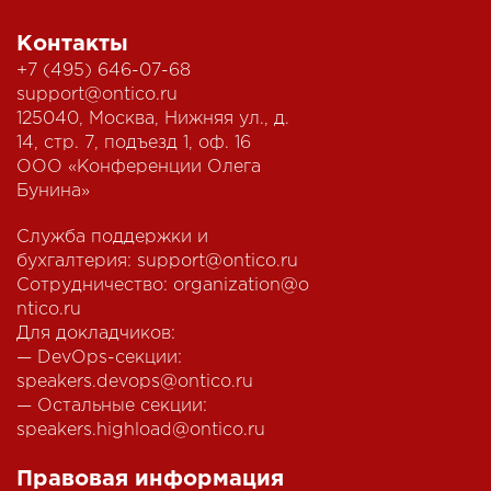
Контакты
+7 (495) 646-07-68
support@ontico.ru
125040, Москва, Нижняя ул., д.
14, стр. 7, подъезд 1, оф. 16
ООО «Конференции Олега
Бунина»
Служба поддержки и
бухгалтерия:
support@ontico.ru
Сотрудничество:
organization@o
ntico.ru
Для докладчиков:
— DevOps-секции:
speakers.devops@ontico.ru
— Остальные секции:
speakers.highload@ontico.ru
Правовая информация