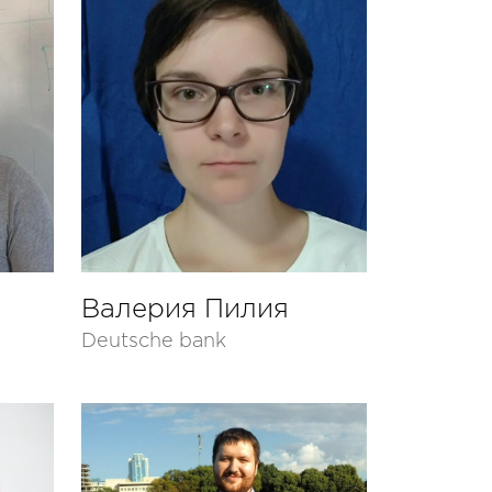
Валерия Пилия
Deutsche bank