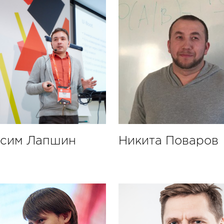
сим Лапшин
Никита Поваров