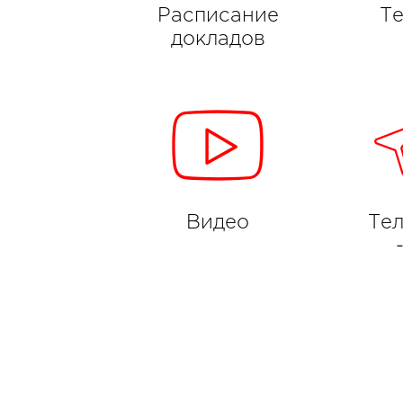
Расписание
Т
докладов
Видео
Те