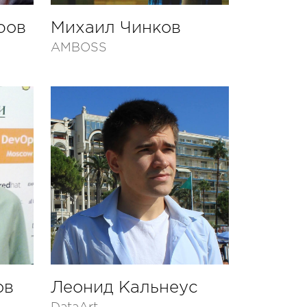
ров
Михаил Чинков
AMBOSS
ов
Леонид Кальнеус