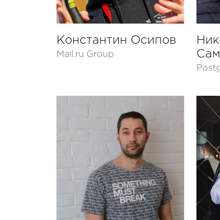
Константин Осипов
Ник
Сам
Mail.ru Group
Post