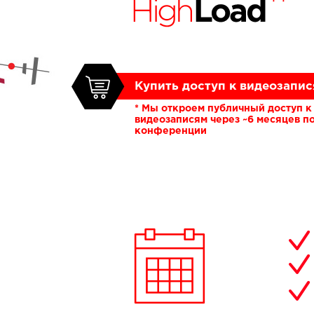
Купить доступ к видеозапи
* Мы откроем публичный доступ к
видеозаписям через ~6 месяцев п
конференции