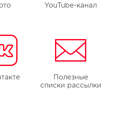
ото
YouTube-канал
такте
Полезные
списки рассылки