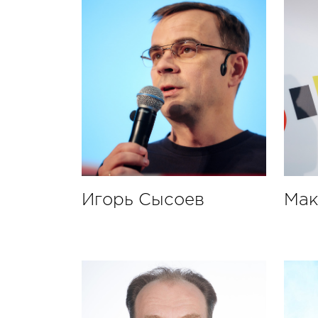
Игорь Сысоев
Мак