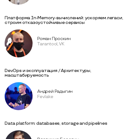
Платформа In-Memory-вычислений: ускоряем легаси,
строим отказоустойчивые сервисы
Роман Проскин
Tarantool, VK
DevOps и эксплуатация / Архитектуры,
масштабируемость
Андрей Радыгин
Fevlake
Data platform: databases, storage and pipelines