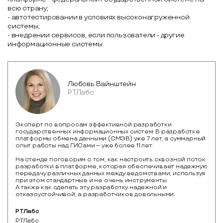
всю страну;
- автотестировании в условиях высоконагруженной
системы;
- внедрении сервисов, если пользователи - другие
информационные системы.
Любовь Вайнштейн
РТЛабс
Эксперт по вопросам эффективной разработки
государственных информационных систем. В разработке
платформы обмена данными (СМЭВ) уже 7 лет, а суммарный
опыт работы над ГИСами – уже более 11 лет.
На стенде поговорим о том, как настроить сквозной поток
разработки в платформе, которая обеспечивает надежную
передачу различных данных между ведомствами, используя
при этом стандартные и не очень инструменты.
А также как сделать эту разработку надежной и
отказоустойчивой, а разработчиков довольными.
РТЛабс
РТЛабс