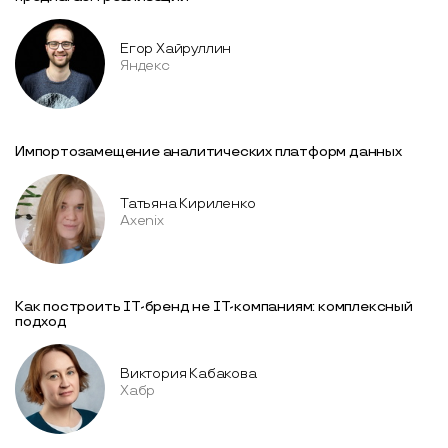
Егор Хайруллин
Яндекс
Импортозамещение аналитических платформ данных
Татьяна Кириленко
Axenix
Как построить IT-бренд не IT-компаниям: комплексный
подход
Виктория Кабакова
Хабр