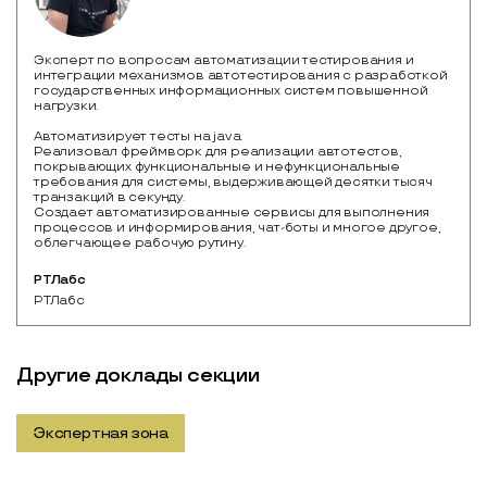
Эксперт по вопросам автоматизации тестирования и
интеграции механизмов автотестирования с разработкой
государственных информационных систем повышенной
нагрузки.
Автоматизирует тесты на java.
Реализовал фреймворк для реализации автотестов,
покрывающих функциональные и нефункциональные
требования для системы, выдерживающей десятки тысяч
транзакций в секунду.
Создает автоматизированные сервисы для выполнения
процессов и информирования, чат-боты и многое другое,
облегчающее рабочую рутину.
РТЛабс
РТЛабс
Другие доклады секции
Экспертная зона