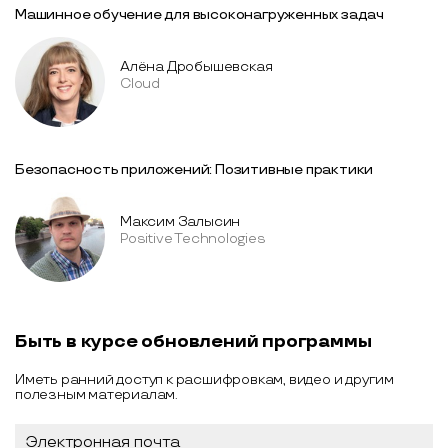
Машинное обучение для высоконагруженных задач
Алёна Дробышевская
Cloud
Безопасность приложений: Позитивные практики
Максим Залысин
Positive Technologies
Быть в курсе обновлений программы
Иметь ранний доступ к расшифровкам, видео и другим
полезным материалам.