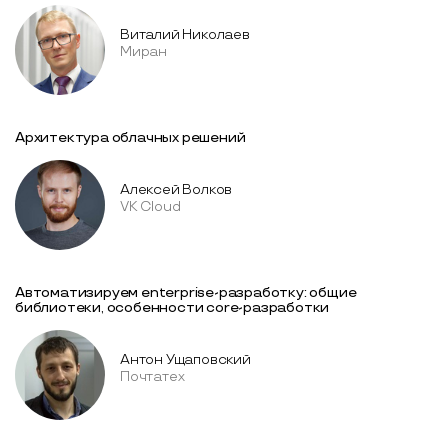
Виталий Николаев
Миран
Архитектура облачных решений
Алексей Волков
VK Cloud
Автоматизируем enterprise-разработку: общие
библиотеки, особенности core-разработки
Антон Ущаповский
Почтатех