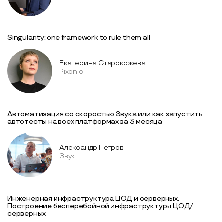
Singularity: one framework to rule them all
Екатерина Старокожева
Pixonic
Автоматизация со скоростью Звука или как запустить
автотесты на всех платформах за 3 месяца
Александр Петров
Звук
Инженерная инфраструктура ЦОД и серверных.
Построение бесперебойной инфраструктуры ЦОД/
серверных