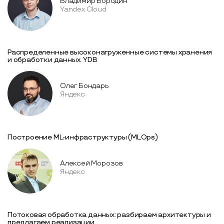
Владимир Бородин
Yandex Cloud
Распределенные высоконагруженные системы хранения
и обработки данных. YDB
Олег Бондарь
Яндекс
Построение ML-инфраструктуры (MLOps)
Алексей Морозов
Яндекс
Потоковая обработка данных: разбираем архитектуры и
предлагаем реализации