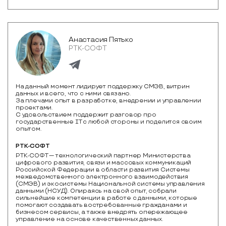
Анастасия Пятько
РТК-СОФТ
На данный момент лидирует поддержку СМЭВ, витрин
данных и всего, что с ними связано.
За плечами опыт в разработке, внедрении и управлении
проектами.
С удовольствием поддержит разговор про
государственные IT с любой стороны и поделится своим
опытом.
РТК-СОФТ
РТК-СОФТ — технологический партнер Министерства 
цифрового развития, связи и массовых коммуникаций 
Российской Федерации в области развития Системы 
межведомственного электронного взаимодействия 
(СМЭВ) и экосистемы Национальной системы управления 
данными (НСУД). Опираясь на свой опыт, собрали 
сильнейшие компетенции в работе с данными, которые 
помогают создавать востребованные гражданами и 
бизнесом сервисы, а также внедрять опережающее 
управление на основе качественных данных.