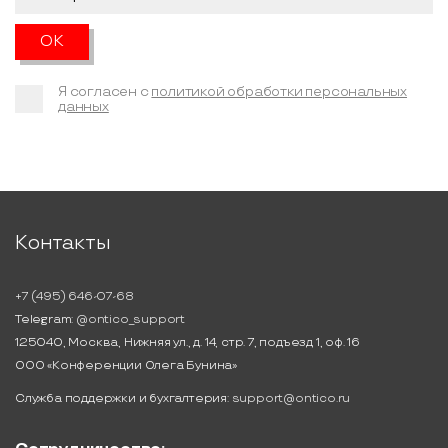
Я согласен с
политикой обработки персональных
данных
Контакты
+7 (495) 646-07-68
Telegram:
@ontico_support
125040, Москва, Нижняя ул., д. 14, стр. 7, подъезд 1, оф. 16
ООО «Конференции Олега Бунина»
Служба поддержки и бухгалтерия:
support@ontico.ru