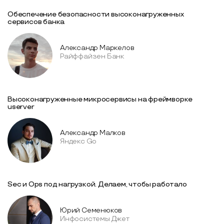
Обеспечение безопасности высоконагруженных
сервисов банка
Александр Маркелов
Райффайзен Банк
Высоконагруженные микросервисы на фреймворке
userver
Александр Малков
Яндекс Go
Sec и Ops под нагрузкой. Делаем, чтобы работало
Юрий Семенюков
Инфосистемы Джет