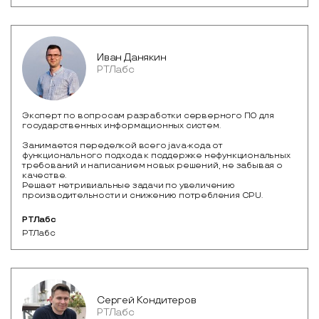
Иван Данякин
РТЛабс
Эксперт по вопросам разработки серверного ПО для
государственных информационных систем.
Занимается переделкой всего java-кода от
функционального подхода к поддержке нефункциональных
требований и написанием новых решений, не забывая о
качестве.
Решает нетривиальные задачи по увеличению
производительности и снижению потребления CPU.
РТЛабс
РТЛабс
Сергей Кондитеров
РТЛабс