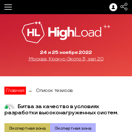
24 и 25 ноября 2022
Москва, Крокус-Экспо 3, зал 20
Главная
→
Список тезисов
Битва за качество в условиях
разработки высоконагруженных систем.
Экспертная зона
Экспертная зона