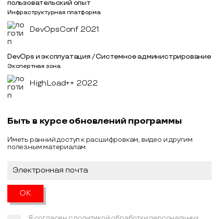
пользовательский опыт
Инфраструктурная платформа
DevOpsConf 2021
DevOps и эксплуатация / Системное администрирование
Экспертная зона
HighLoad++ 2022
Быть в курсе обновлений программы
Иметь ранний доступ к расшифровкам, видео и другим
полезным материалам.
Я согласен с
политикой обработки персональных