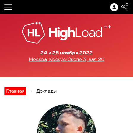
24 и 25 ноября 2022
Москва, Крокус-Экспо 3, зал 20
Главная
→
Доклады