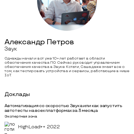
Александр Петров
Звук
Однажды начал и вот уже 10+ лет работает в области
обеспечения качества ПО. Сейчас руководит управлением
обеспечения качества в Звуке. Кстати, Саша даже знает все о
том, как тестировать устройства и сервисы, работающие в нише
IoT.
Доклады
Автоматизация со скоростью Звука или как запустить
автотесты на всех платформах за 3 месяца
Экспертная зона
HighLoad++ 2022