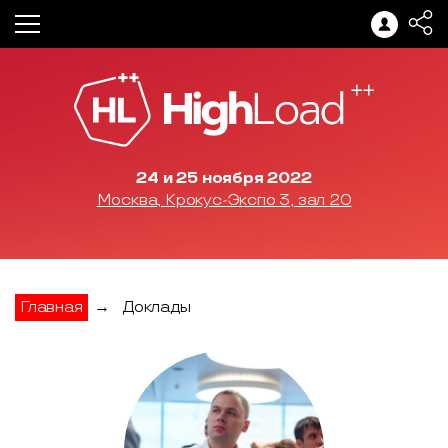
24 и 25 ноября 2022
Москва, Крокус-Экспо 3, зал 20
Главная
→
Доклады