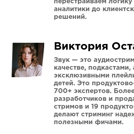
перестраиваем логику 
аналитики до клиентск
решений.
Виктория Ост
Звук — это аудиострим
качестве, подкастами,
эксклюзивными плейли
детей. Это продуктов
700+ экспертов. Боле
разработчиков и прод
стримов и 19 продукт
делают стриминг наде
полезными фичами.