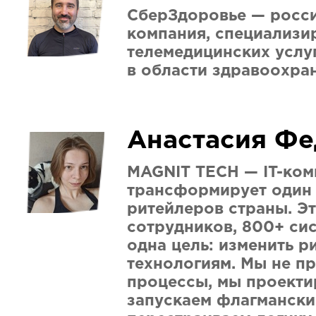
СберЗдоровье — росс
компания, специализи
телемедицинских услу
в области здравоохра
Анастасия Фе
MAGNIT TECH — IT-ком
трансформирует один
ритейлеров страны. Э
сотрудников, 800+ сис
одна цель: изменить р
технологиям. Мы не п
процессы, мы проекти
запускаем флагмански