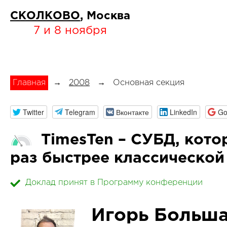
СКОЛКОВО
, Москва
7 и 8 ноября
Главная
→
2008
→
Основная секция
Twitter
Telegram
Вконтакте
LinkedIn
Go
TimesTen – СУБД, котор
раз быстрее классическо
Доклад принят в Программу конференции
Игорь Больш