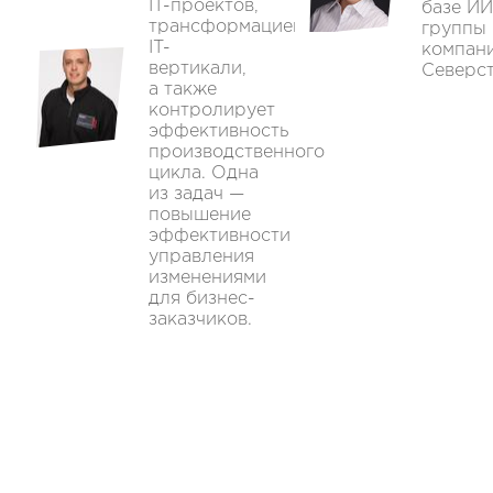
IT-проектов,
базе ИИ
трансформацией
группы
IT-
компан
вертикали,
Северст
а также
контролирует
эффективность
производственного
цикла. Одна
из задач —
повышение
эффективности
управления
изменениями
для бизнес-
заказчиков.