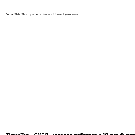
View SlideShare
presentation
or
Upload
your own.