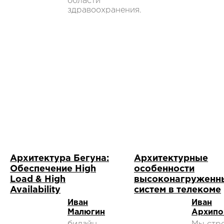
области
здравоохранения.
Архитектура Бегуна:
Архитектурные
Обеспечение High
особенности
Load & High
высоконагруженн
Availability
систем в телекоме
Иван
Иван
Малюгин
Архипо