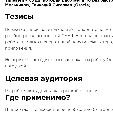
TimesTen - СУБД, которая работает в 10 раз быст
Мельников, Геннадий Сигалаев (Oracle)
Тезисы
Не хватает производительности? Приходите посмотр
раз быстрее классической СУБД. Нет, она не отмен
работает только в оперативной памяти компьютера,
приложения.
Не верите? Приходите – мы вам покажем работу Ora
нагрузкой.
Целевая аудитория
Разработчики, админы, хакеры, кибер-панки
Где применимо?
В проектах, где любой ценой необходимо быстроде