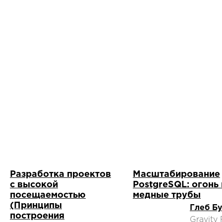
Разработка проектов
Масштабирование
с высокой
PostgreSQL: огонь 
посещаемостью
медные трубы
(Принципы
Глеб Б
построения
Gravity 