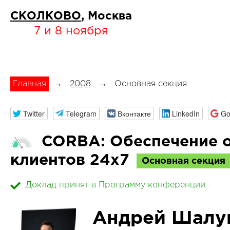
СКОЛКОВО
, Москва
7 и 8 ноября
Главная
→
2008
→
Основная секция
Twitter
Telegram
Вконтакте
LinkedIn
Go
CORBA: Обеспечение 
клиентов 24x7
Основная секция
Доклад принят в Программу конференции
Андрей Шалу