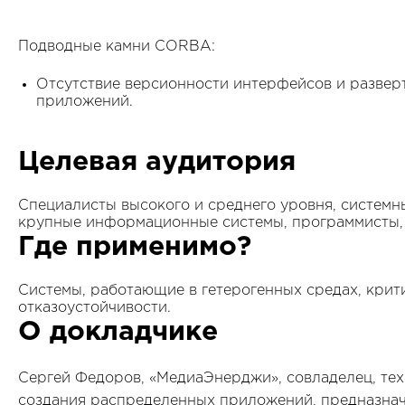
Подводные камни CORBA:
Отсутствие версионности интерфейсов и разве
приложений.
Целевая аудитория
Специалисты высокого и среднего уровня, систем
крупные информационные системы, программисты, 
Где применимо?
Системы, работающие в гетерогенных средах, крит
отказоустойчивости.
О докладчике
Сергей Федоров, «МедиаЭнерджи», совладелец, те
создания распределенных приложений, предназна