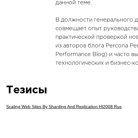
данной теме.
В должности генерального 
совмещает опыт руководства
практической проверкой нов
из авторов блога Percona Pe
Performance Blog) и часто в
технологических и бизнес-к
Тезисы
Scaling Web Sites By Sharding And Replication Hl2008 Rus