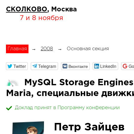
СКОЛКОВО
, Москва
7 и 8 ноября
Главная
→
2008
→
Основная секция
Twitter
Telegram
Вконтакте
LinkedIn
Go
MySQL Storage Engines:
Maria, специальные движ
Доклад принят в Программу конференции
Петр Зайцев