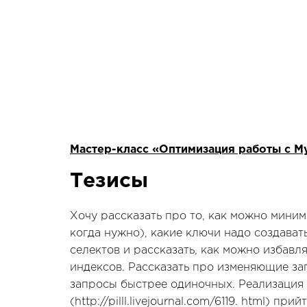
Мастер-класс «Оптимизация работы с M
Тезисы
Хочу рассказать про то, как можно миним
когда нужно), какие ключи надо создават
селектов и рассказать, как можно избав
индексов. Рассказать про изменяющие за
запросы быстрее одиночных. Реализация m
(http://pilll.livejournal.com/6119. html) 