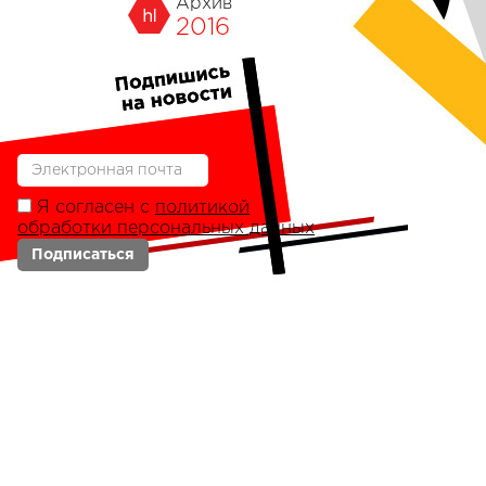
Архив
2016
Я согласен с
политикой
обработки персональных данных