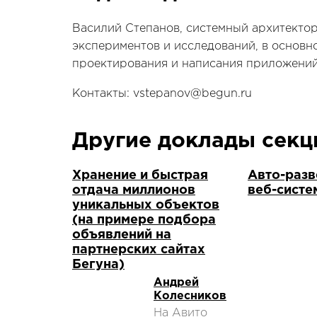
Василий Степанов, системный архитектор
экспериментов и исследований, в основн
проектирования и написания приложений,
Контакты: vstepanov@begun.ru
Другие доклады сек
Хранение и быстрая
Авто-раз
отдача миллионов
веб-систе
уникальных объектов
(на примере подбора
объявлений на
партнерских сайтах
Бегуна)
Андрей
Колесников
На Авито