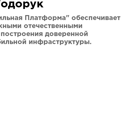
Тодорук
ильная Платформа" обеспечивает
жными отечественными
 построения доверенной
бильной инфраструктуры.