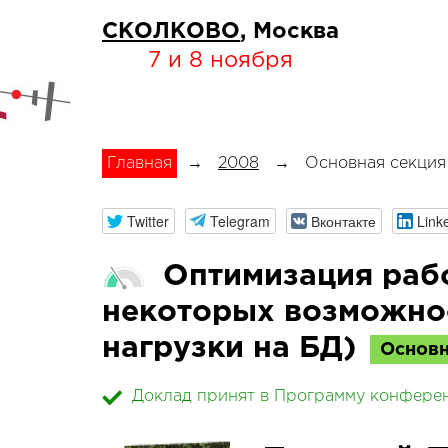
СКОЛКОВО
, Москва
7 и 8 ноября
Главная
→
2008
→
Основная секция
Twitter
Telegram
Вконтакте
Link
Оптимизация раб
некоторых возможно
нагрузки на БД)
Основн
Доклад принят в Программу конфере