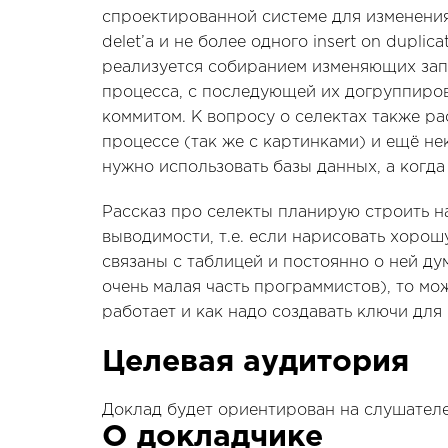
спроектированной системе для изменения
delet’a и не более одного insert on duplic
реализуется собиранием изменяющих зап
процесса, с последующей их догруппиро
коммитом. К вопросу о селектах также ра
процессе (так же с картинками) и ещё н
нужно использовать базы данных, а когда
Рассказ про селекты планирую строить н
выводимости, т.е. если нарисовать хорошу
связаны с таблицей и постоянно о ней дум
очень малая часть программистов), то мо
работает и как надо создавать ключи для
Целевая аудитория
Доклад будет ориентирован на слушател
О докладчике