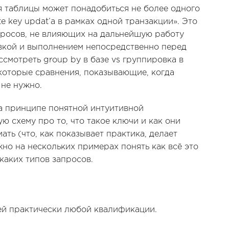
 таблицы может понадобиться не более одного
ate key updat’a в рамках одной транзакции». Это
росов, не влияющих на дальнейшую работу
вкой и выполнением непосредственно перед
ссмотреть group by в базе vs группировка в
екоторые сравнения, показывающие, когда
 не нужно.
а принципе понятной интуитивной
ю схему про то, что такое ключи и как они
ать (что, как показывает практика, делает
жно на нескольких примерах понять как всё это
 каких типов запросов.
ей практически любой квалификации.