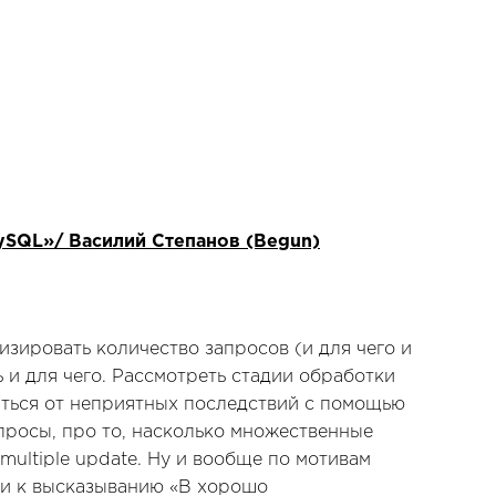
ySQL»/ Василий Степанов (Begun)
изировать количество запросов (и для чего и
ь и для чего. Рассмотреть стадии обработки
ляться от неприятных последствий с помощью
просы, про то, насколько множественные
ultiple update. Ну и вообще по мотивам
прийти к высказыванию «В хорошо