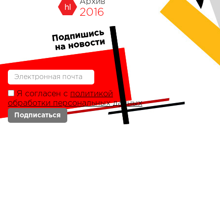
Архив
2016
Я согласен с
политикой
обработки персональных данных