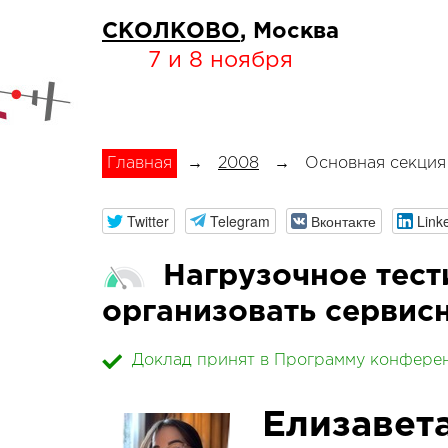
СКОЛКОВО
, Москва
7 и 8 ноября
Главная
→
2008
→
Основная секция
Twitter
Telegram
Вконтакте
Link
Нагрузочное тест
организовать серви
Доклад принят в Программу конфере
Елизавет