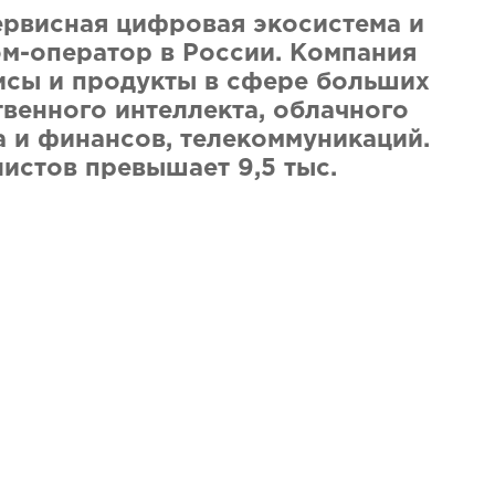
рвисная цифровая экосистема и
м-оператор в России. Компания
исы и продукты в сфере больших
твенного интеллекта, облачного
а и финансов, телекоммуникаций.
листов превышает 9,5 тыс.