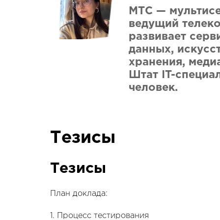
МТС — мультисе
ведущий телеко
развивает серв
данных, искусс
хранения, меди
Штат IT-специа
человек.
Тезисы
Тезисы
План доклада:
1. Процесс тестирования