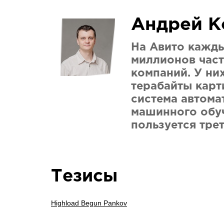
Андрей К
На Авито кажды
миллионов час
компаний. У них
терабайты карт
система автома
машинного обу
пользуется тре
Тезисы
Highload Begun Pankov