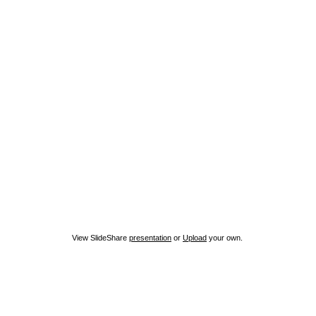
View SlideShare
presentation
or
Upload
your own.