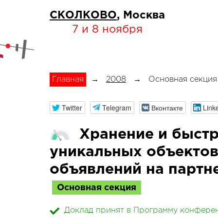
СКОЛКОВО
, Москва
7 и 8 ноября
Главная
→
2008
→
Основная секция
Twitter
Telegram
Вконтакте
Link
Хранение и быстр
уникальных объектов
объявлений на партне
Основная секция
Доклад принят в Программу конфере