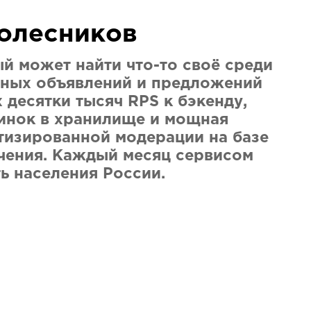
олесников
й может найти что-то своё среди
тных объявлений и предложений
 десятки тысяч RPS к бэкенду,
инок в хранилище и мощная
тизированной модерации на базе
чения. Каждый месяц сервисом
ть населения России.