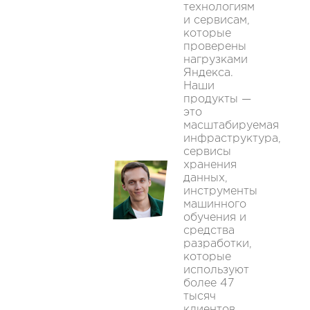
технологиям
и сервисам,
которые
проверены
нагрузками
Яндекса.
Наши
продукты —
это
масштабируемая
инфраструктура,
сервисы
хранения
данных,
инструменты
машинного
обучения и
средства
разработки,
которые
используют
более 47
тысяч
клиентов.