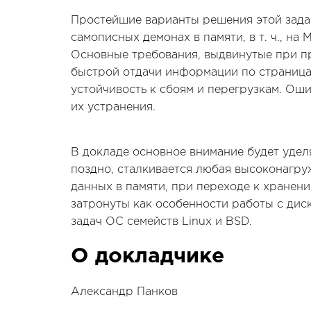
Простейшие варианты решения этой задач
самописных демонах в памяти, в т. ч., на
Основные требования, выдвинутые при п
быстрой отдачи информации по страницам
устойчивость к сбоям и перегрузкам. Ош
их устранения.
В докладе основное внимание будет удел
поздно, сталкивается любая высоконагруж
данных в памяти, при переходе к хранен
затронуты как особенности работы с дис
задач ОС семейств Linux и BSD.
О докладчике
Александр Панков