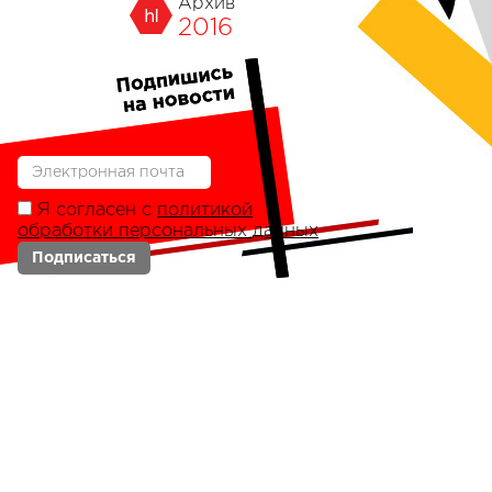
Архив
2016
Я согласен с
политикой
обработки персональных данных