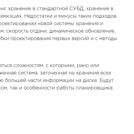
и: хранение в стандартной СУБД, хранение в
 Мемкэшах. Недостатки и минусы таких подходов.
роектировании новой системы хранения и
: скорость отдачи, динамическое обновление,
ибки проектирования первых версий и с методы
яться сложностям, с которыми, рано или
енная система, заточенная на хранение всех
ию большей части информации на диске. Будут
ком, так и особенности работы планировщика