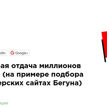
edIn
Google+
ая отдача миллионов
 (на примере подбора
рских сайтах Бегуна)
нции