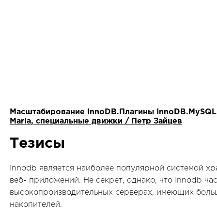
Масштабирование InnoDB.Плагины InnoDB.MySQL S
Maria, специальные движки / Петр Зайцев
Тезисы
Innodb является наиболее популярной системой хра
веб- приложений. Не секрет, однако, что Innodb ч
высокопроизводительных серверах, имеющих боль
накопителей.