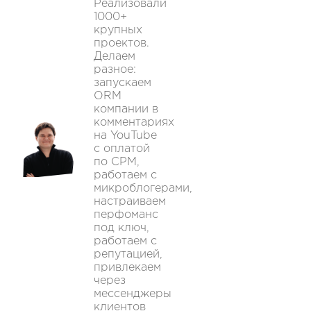
Реализовали
1000+
крупных
проектов.
Делаем
разное:
запускаем
ORM
компании в
комментариях
на YouTube
с оплатой
по CPM,
работаем с
микроблогерами,
настраиваем
перфоманс
под ключ,
работаем с
репутацией,
привлекаем
через
мессенджеры
клиентов