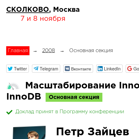
СКОЛКОВО
, Москва
7 и 8 ноября
Главная
→
2008
→
Основная секция
Twitter
Telegram
Вконтакте
LinkedIn
Go
Масштабирование Inno
InnoDB
Основная секция
Доклад принят в Программу конференции
Петр Зайцев