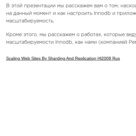
В этой презентации мы расскажем вам о том, наск
на данный момент и как настроить Innodb и прило
масштабируемость.
Кроме этого, мы расскажем о работах, которые ве
масштабируемости Innodb, как нами (компанией Perc
Scaling Web Sites By Sharding And Replication Hl2008 Rus