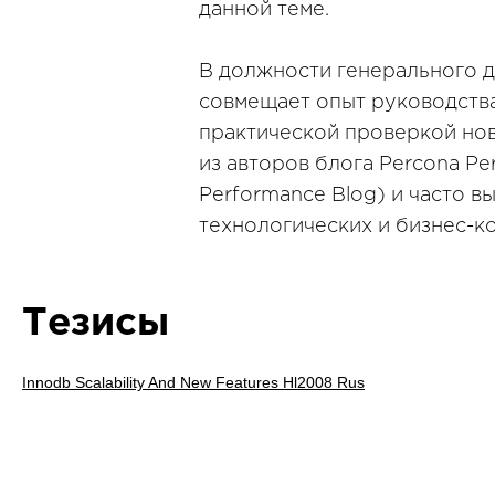
данной теме.
В должности генерального 
совмещает опыт руководства
практической проверкой нов
из авторов блога Percona Pe
Performance Blog) и часто в
технологических и бизнес-к
Тезисы
Innodb Scalability And New Features Hl2008 Rus