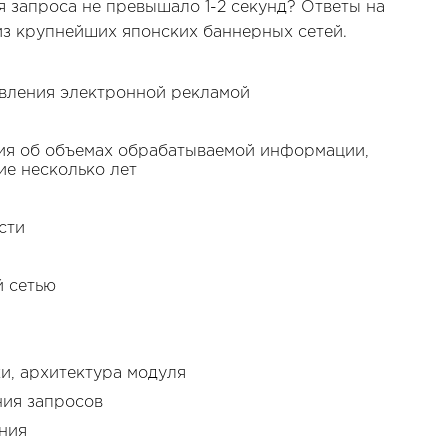
 запроса не превышало 1-2 секунд? Ответы на
из крупнейших японских баннерных сетей.
вления электронной рекламой
ия об объемах обрабатываемой информации,
ие несколько лет
сти
й сетью
и, архитектура модуля
ния запросов
ния