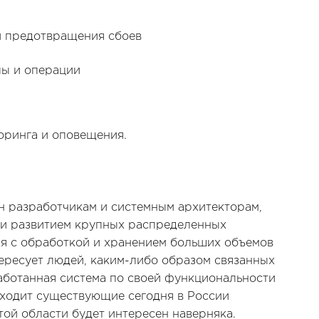
и предотвращения сбоев
лы и операции
оринга и оповещения.
н разработчикам и системным архитекторам,
ли развитием крупных распределенных
тся с обработкой и хранением больших объемов
тересует людей, каким-либо образом связанных
аботанная система по своей функциональности
ходит существующие сегодня в России
той области будет интересен наверняка.