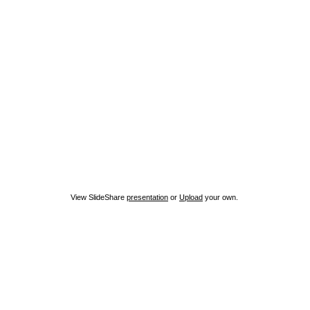
View SlideShare
presentation
or
Upload
your own.