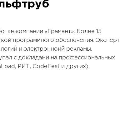
льфтруб
отке компании «Грамант». Более 15
кой программного обеспечения. Эксперт
ологий и электронноий рекламы.
упал с докладами на профессиональных
Load, РИТ, CodeFest и других)