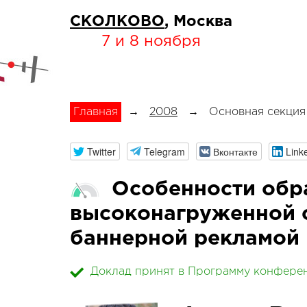
СКОЛКОВО
, Москва
7 и 8 ноября
Главная
→
2008
→
Основная секция
Twitter
Telegram
Вконтакте
Link
Особенности обра
высоконагруженной 
баннерной рекламой
Доклад принят в Программу конфере