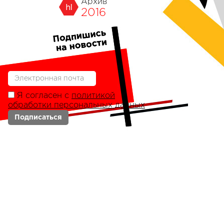
Архив
2016
Я согласен с
политикой
обработки персональных данных