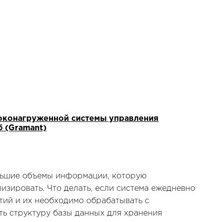
соконагруженной системы управления
 (Gramant)
льшие объемы информации, которую
изировать. Что делать, если система ежедневно
тий и их необходимо обрабатывать с
ь структуру базы данных для хранения