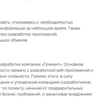
ать, сталкиваясь с необходимостью
информации за небольшое время. Также
 при разработке приложений,
ьших объемов.
разработки компании «Грамант». Основное
ости связано с разработкой веб-приложений и
ени сложности. Помимо этого, в силу
ания и управления командами разработчиков,
т по проекту, начиная от предварительных
й бизнес-требований, и заканчивая внедрением