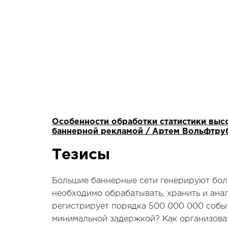
Особенности обработки статистики вы
баннерной рекламой / Артем Вольфтруб
Тезисы
Большие баннерные сети генерируют бо
необходимо обрабатывать, хранить и анал
регистрирует порядка 500 000 000 собы
минимальной задержкой? Как организоват