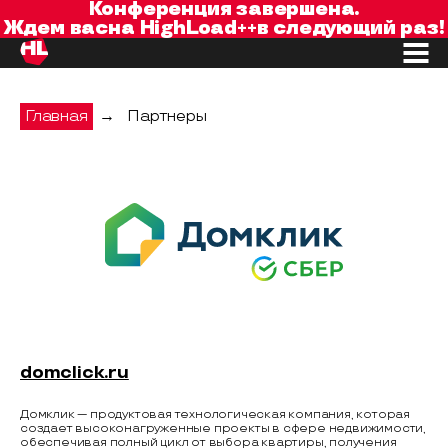
Конференция завершена.
Ждем вас
на
HighLoad++
в следующий раз!
Главная
→
Партнеры
Домклик
domclick.ru
Домклик — продуктовая технологическая компания, которая
создает высоконагруженные проекты в сфере недвижимости,
обеспечивая полный цикл от выбора квартиры, получения