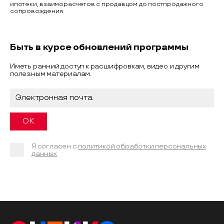
ипотеки, взаиморасчетов с продавцом до постпродажного
сопровождения.
Быть в курсе обновлений программы
Иметь ранний доступ к расшифровкам, видео и другим
полезным материалам.
Я согласен с
политикой обработки персональных
данных