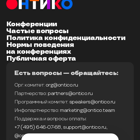
Конференции
Частые вопросы
Политика конфиденциальности
Нормы поведения
на конференциях
Публичная оферта
Есть вопросы — обращайтесь:
Орг. комитет:
org@ontico.ru
Партнерство:
partners@ontico.ru
Программный комитет:
speakers@ontico.ru
Инфопартнерство:
marketing@ontico.team
Поддержка и вопросы оплаты:
+7 (495) 646-07-68
,
support@ontico.ru
,
@ontico_support