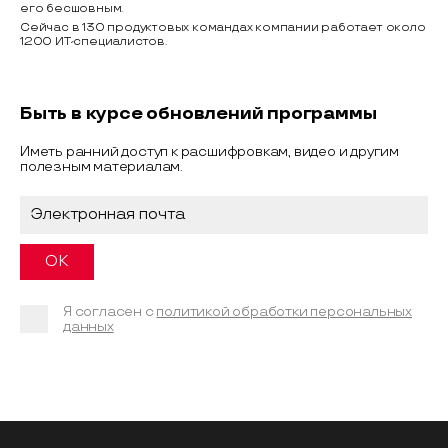
его бесшовным.
Сейчас в 130 продуктовых командах компании работает около
1200 ИТ-специалистов.
Быть в курсе обновлений программы
Иметь ранний доступ к расшифровкам, видео и другим
полезным материалам.
Я согласен с
политикой обработки персональных
данных