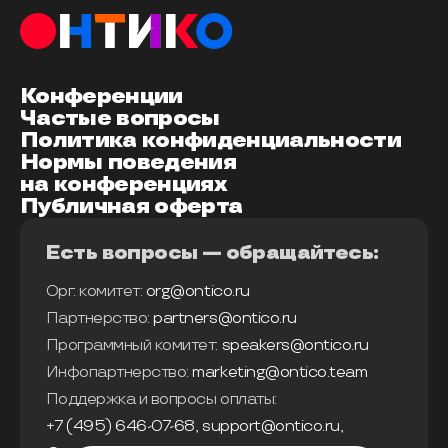
Конференции
Частые вопросы
Политика конфиденциальности
Нормы поведения
на конференциях
Публичная оферта
Есть вопросы — обращайтесь:
Орг. комитет:
org@ontico.ru
Партнерство:
partners@ontico.ru
Программный комитет:
speakers@ontico.ru
Инфопартнерство:
marketing@ontico.team
Поддержка и вопросы оплаты:
+7 (495) 646-07-68
,
support@ontico.ru
,