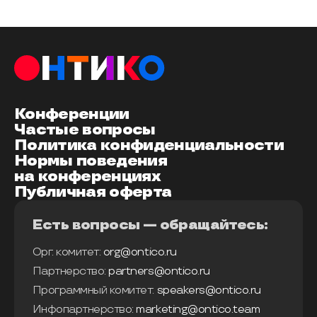
Конференции
Частые вопросы
Политика конфиденциальности
Нормы поведения
на конференциях
Публичная оферта
Есть вопросы — обращайтесь:
Орг. комитет:
org@ontico.ru
Партнерство:
partners@ontico.ru
Программный комитет:
speakers@ontico.ru
Инфопартнерство:
marketing@ontico.team