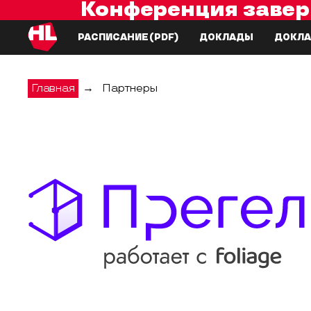
Конференция завер
РАСПИСАНИЕ
(PDF)
ДОКЛАДЫ
ДОКЛА
Главная
→
Партнеры
Прегель