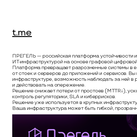
t.me
ПРЕГЕЛЬ — российская платформа устойчивости и 
ИТ-инфраструктурой на основе графовой цифровой
Платформа превращает разрозненные системы в ед
от стоек и серверов до приложений и сервисов. Вы
инфраструктуре, возможность наблюдать за ней в 
и действовать на опережение.
Решение снижает потери от простоев (MTTR↓), уск
контроль регуляторики, SLA и киберрисков.
Решение уже используется в крупных инфраструкту
Ваша инфраструктура может быть гибкой, прозрачн