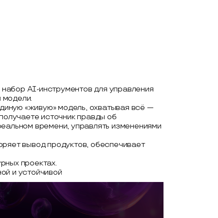
набор AI-инструментов для управления
 модели.
иную «живую» модель, охватывая всё —
 получаете источник правды об
реальном времени, управлять изменениями
оряет вывод продуктов, обеспечивает
рных проектах.
ой и устойчивой