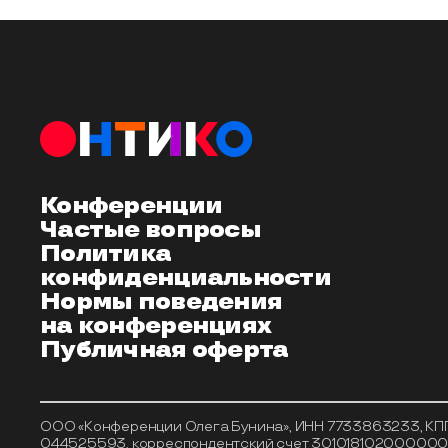
Конференции
Частые вопросы
Политика
конфиденциальности
Нормы поведения
на конференциях
Публичная оферта
ООО «Конференции Олега Бунина», ИНН 7733863233, КПП 7
044525593, корреспондентский счет 301018102000000005