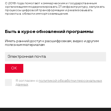
С 2018 года помогают коммерческим и государственным
организациям модернизировать IT-инфраструктуру, запускать
процессы цифровой трансформации и реализовывать
проекты в области импортозамещения.
Быть в курсе обновлений программы
Иметь ранний доступ к расшифровкам, видео и другим
полезным материалам.
Я согласен с
политикой обработки персональных
данных