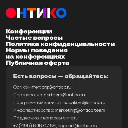
Конференции
Частые вопросы
Политика конфиденциальности
Нормы поведения
на конференциях
Публичная оферта
Есть вопросы — обращайтесь:
Орг. комитет:
org@ontico.ru
Партнерство:
partners@ontico.ru
Программный комитет:
speakers@ontico.ru
Инфопартнерство:
marketing@ontico.team
Поддержка и вопросы оплаты:
+7 (495) 646-07-68
,
support@ontico.ru
,