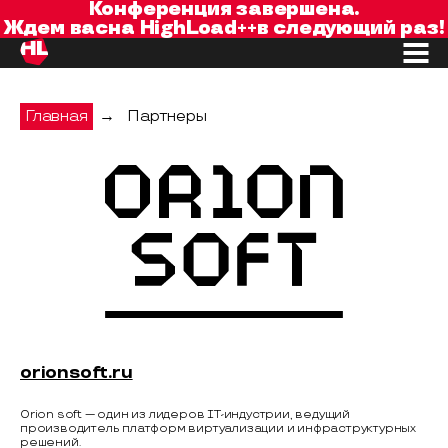
Конференция завершена.
Ждем вас
на
HighLoad++
в следующий раз!
Главная
→
Партнеры
Orion soft
orionsoft.ru
Orion soft — один из лидеров IT-индустрии, ведущий
производитель платформ виртуализации и инфраструктурных
решений.