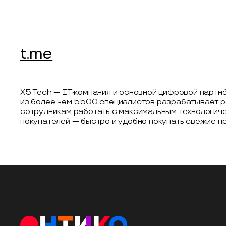
t.me
X5 Tech — IT-компания и основной цифровой партнё
из более чем 5500 специалистов разрабатывает ре
сотрудникам работать с максимальным технологич
покупателей — быстро и удобно покупать свежие п