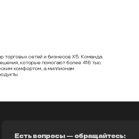
р торговых сетей и бизнесов X5. Команда
шения, которые помогают более 416 тыс.
еским комфортом, а миллионам
родукты.
Есть вопросы — обращайтесь: