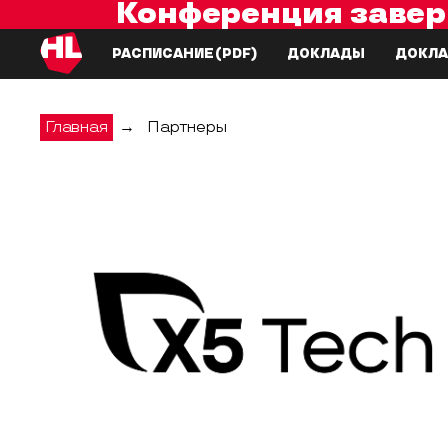
Конференция завер
РАСПИСАНИЕ
(PDF)
ДОКЛАДЫ
ДОКЛА
Главная
→
Партнеры
X5