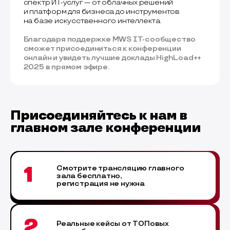
спектр ИТ-услуг — от облачных решений
и платформ для бизнеса до инструментов
на базе искусственного интеллекта.
Благодаря поддержке MWS IT-сообщество
сможет присоединиться к конференции
онлайн и увидеть лучшие доклады HighLoad++
2025 в прямом эфире.
Присоединяйтесь к нам в
главном зале конференции
1
Смотрите трансляцию главного
зала бесплатно,
регистрация не нужна
2
Реальные кейсы от ТОПовых