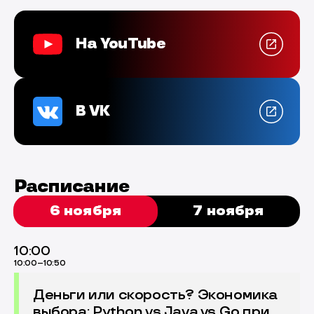
На YouTube
В VK
Расписание
6 ноября
7 ноября
10:00
10:00–10:50
Деньги или скорость? Экономика
выбора: Python vs Java vs Go при