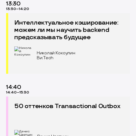
13:30
13:30–14:20
Интеллектуальное кэширование:
можем ли мы научить backend
предсказывать будущее
Николай Кокоулин
Ви.Tech
14:40
14:40–15:30
50 оттенков Transactional Outbox