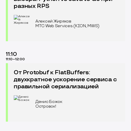
разных RPS
Алексей Жиряков
MTС Web Services (KION, MWS)
11:10
11:10–12:00
От Protobuf к FlatBuffers:
двухкратное ускорение сервиса с
правильной сериализацией
Денис Божок
Островок!