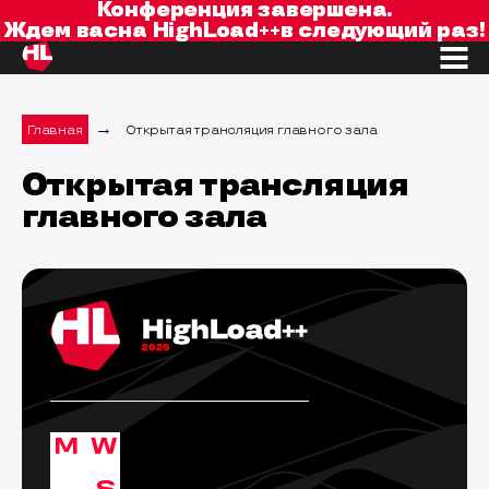
Конференция завершена.
Ждем вас
на
HighLoad++
в следующий раз!
→
Главная
Открытая трансляция главного зала
Открытая трансляция
главного зала