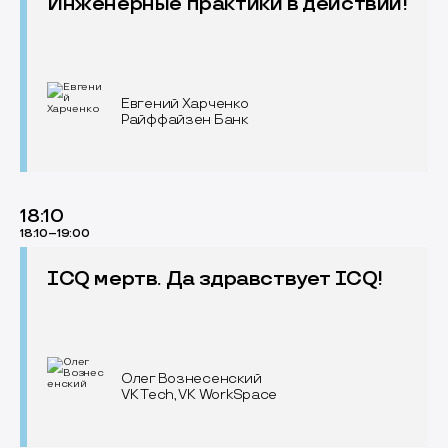
Инженерные практики в действии!
Евгений Харченко
Райффайзен Банк
18:10
18:10–19:00
ICQ мертв. Да здравствует ICQ!
Олег Вознесенский
VK Tech, VK WorkSpace