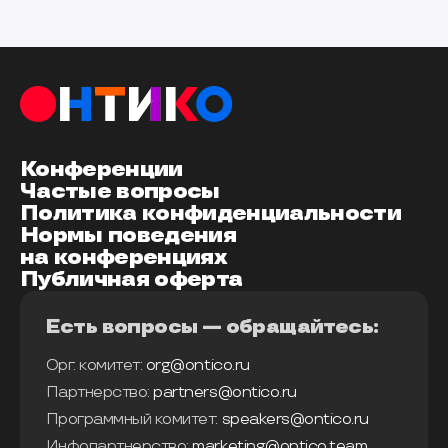
Конференции
Частые вопросы
Политика конфиденциальности
Нормы поведения
на конференциях
Публичная оферта
Есть вопросы — обращайтесь:
Орг. комитет:
org@ontico.ru
Партнерство:
partners@ontico.ru
Программный комитет:
speakers@ontico.ru
Инфопартнерство:
marketing@ontico.team