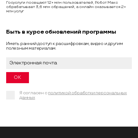
Госуслуги посещают 12+ млн пользователей, Робот Макс
обрабатывает 3,6 млн обращений, а онлайн оказывается 2+
млн услуг
Быть в курсе обновлений программы
Иметь ранний доступ к расшифровкам, видео и другим
полезным материалам.
Я согласен с
политикой обработки персональных
данных