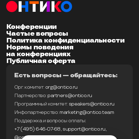
Конференции
Частые вопросы
Политика конфиденциальности
Нормы поведения
на конференциях
Публичная оферта
Есть вопросы — обращайтесь:
Орг. комитет:
org@ontico.ru
Партнерство:
partners@ontico.ru
Программный комитет:
speakers@ontico.ru
Инфопартнерство:
marketing@ontico.team
Поддержка и вопросы оплаты:
+7 (495) 646-07-68
,
support@ontico.ru
,
@ontico_support