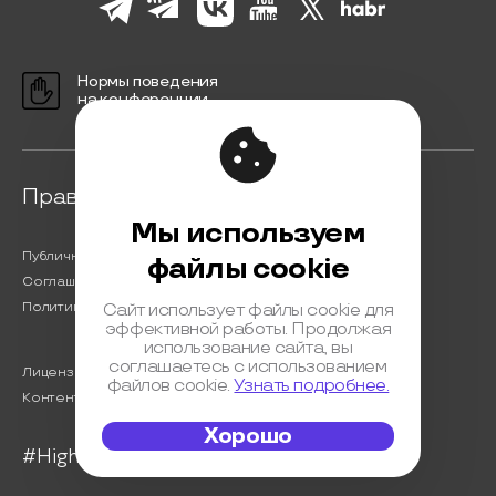
Нормы поведения
на конференции
Правовая информация
Мы используем
Публичная оферта
файлы cookie
Соглашение на обработку персональных данных
Политика обработки персональных данных
Сайт использует файлы cookie для
эффективной работы. Продолжая
использование сайта, вы
соглашаетесь с использованием
Лицензионный договор с Автором
файлов cookie.
Узнать подробнее.
Контентная политика конференции
Хорошо
#HighLoad2023