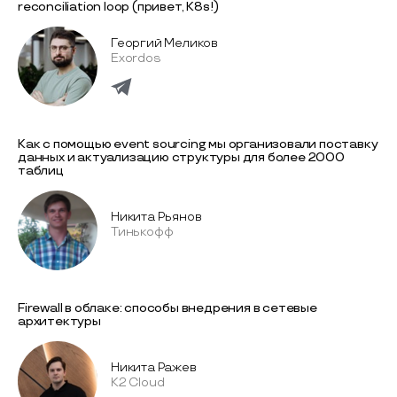
reconciliation loop (привет, K8s!)
Георгий Меликов
Exordos
Как с помощью event sourcing мы организовали поставку
данных и актуализацию структуры для более 2000
таблиц
Никита Рьянов
Тинькофф
Firewall в облаке: способы внедрения в сетевые
архитектуры
Никита Ражев
K2 Cloud