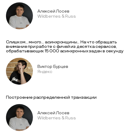
Алексей Лосев
Wildberries & Russ
Слишком… много… асинхронщины… На что обращать
внимание при работе с фичей из десятка сервисов,
обрабатывающих 15 000 асинхронных задач в секунду
Виктор Бурцев
Яндекс
Построение распределенной транзакции
Алексей Лосев
Wildberries & Russ