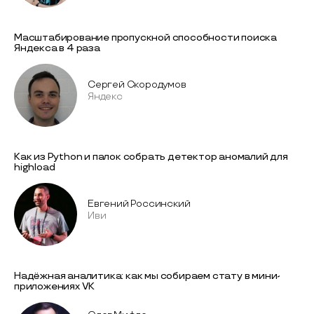
Масштабирование пропускной способности поиска
Яндекса в 4 раза
Сергей Скородумов
Яндекс
Как из Python и палок собрать детектор аномалий для
highload
Евгений Россинский
Иви
Надёжная аналитика: как мы собираем стату в мини-
приложениях VK