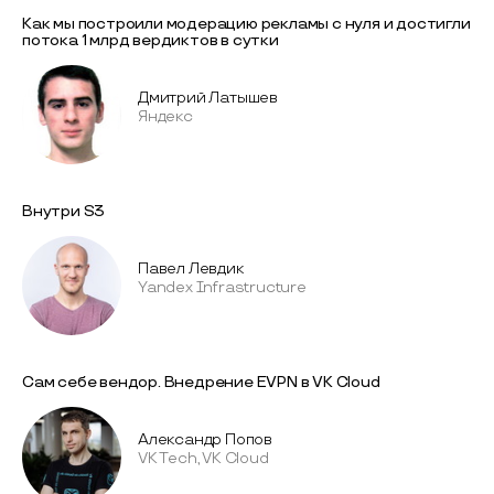
Как мы построили модерацию рекламы с нуля и достигли
потока 1 млрд вердиктов в сутки
Дмитрий Латышев
Яндекс
Внутри S3
Павел Левдик
Yandex Infrastructure
Сам себе вендор. Внедрение EVPN в VK Cloud
Александр Попов
VK Tech, VK Cloud