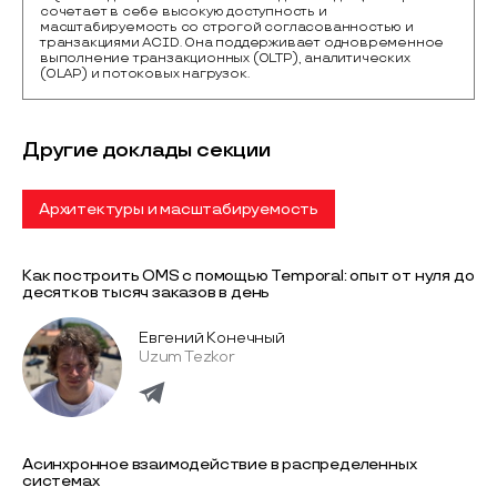
сочетает в себе высокую доступность и 
масштабируемость со строгой согласованностью и 
транзакциями ACID. Она поддерживает одновременное 
выполнение транзакционных (OLTP), аналитических 
(OLAP) и потоковых нагрузок.
Другие доклады секции
Архитектуры и масштабируемость
Как построить OMS с помощью Temporal: опыт от нуля до
десятков тысяч заказов в день
Евгений Конечный
Uzum Tezkor
Асинхронное взаимодействие в распределенных
системах