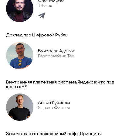
Олег Мифле
Т-Банк
Доклад про Цифровой Рубль
Вячеслав Адамов
Газпромбанк.Тех
Внутренняя платежная система Яндекса: что под
капотом?
Антон Куранда
Яндекс Финтех
Зачем делать прожорливый софт. Принципы