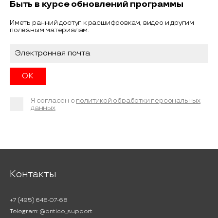
Быть в курсе обновлений программы
Иметь ранний доступ к расшифровкам, видео и другим
полезным материалам.
Я согласен с
политикой обработки персональных
данных
Контакты
+7 (495) 646-07-68
Telegram:
@ontico_support