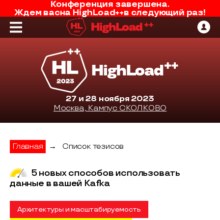
Конференция завершена.
Ждем вас
на
HighLoad++
в следующий раз!
27 и 28 ноября 2023
Москва, Кампус СКОЛКОВО
Главная
→
Список тезисов
5 новых способов использовать
данные в вашей Kafka
Архитектуры и масштабируемость