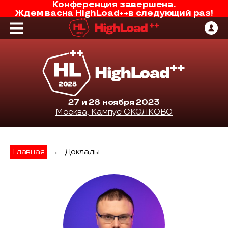
Конференция завершена.
Ждем вас
на
HighLoad++
в следующий раз!
27 и 28 ноября 2023
Москва, Кампус СКОЛКОВО
Главная
→
Доклады