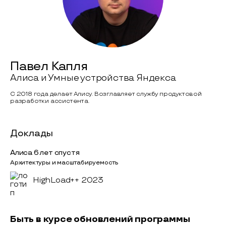
Павел Капля
Алиса и Умные устройства Яндекса
С 2018 года делает Алису. Возглавляет службу продуктовой
разработки ассистента.
Доклады
Алиса 6 лет спустя
Архитектуры и масштабируемость
HighLoad++ 2023
Быть в курсе обновлений программы