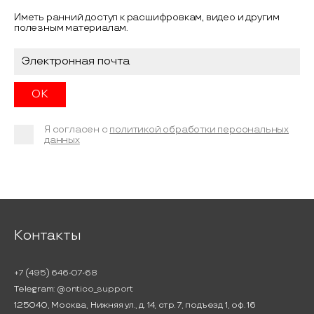
Иметь ранний доступ к расшифровкам, видео и другим
полезным материалам.
Я согласен с
политикой обработки персональных
данных
Контакты
+7 (495) 646-07-68
Telegram:
@ontico_support
125040, Москва, Нижняя ул., д. 14, стр. 7, подъезд 1, оф. 16