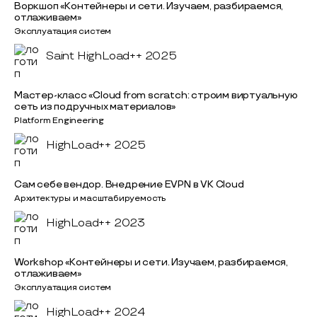
Воркшоп «Контейнеры и сети. Изучаем, разбираемся,
отлаживаем»
Эксплуатация систем
Saint HighLoad++ 2025
Мастер-класс «Cloud from scratch: строим виртуальную
сеть из подручных материалов»
Platform Engineering
HighLoad++ 2025
Сам себе вендор. Внедрение EVPN в VK Cloud
Архитектуры и масштабируемость
HighLoad++ 2023
Workshop «Контейнеры и сети. Изучаем, разбираемся,
отлаживаем»
Эксплуатация систем
HighLoad++ 2024