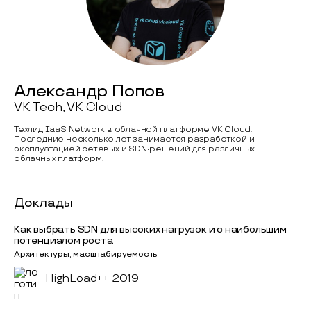
Александр Попов
VK Tech, VK Cloud
Техлид IaaS Network в облачной платформе VK Cloud.
Последние несколько лет занимается разработкой и
эксплуатацией сетевых и SDN-решений для различных
облачных платформ.
Доклады
Как выбрать SDN для высоких нагрузок и с наибольшим
потенциалом роста
Архитектуры, масштабируемость
HighLoad++ 2019