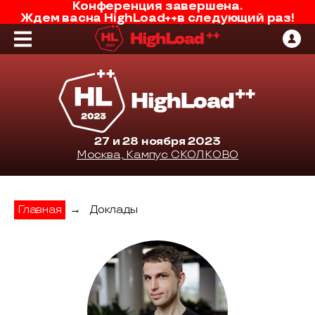
Конференция завершена.
Ждем вас
на
HighLoad++
в следующий раз!
27 и 28 ноября 2023
Москва, Кампус СКОЛКОВО
Главная
→
Доклады