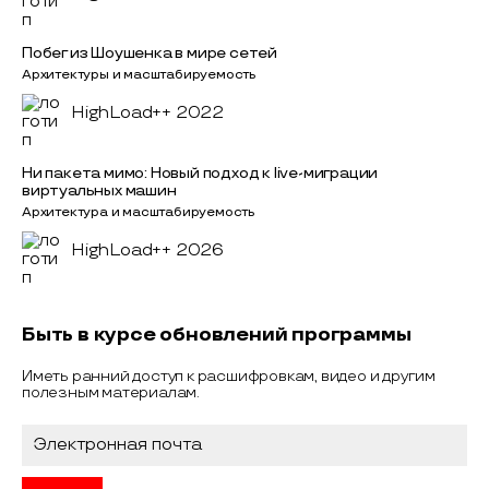
Побег из Шоушенка в мире сетей
Архитектуры и масштабируемость
HighLoad++ 2022
Ни пакета мимо: Новый подход к live-миграции
виртуальных машин
Архитектура и масштабируемость
HighLoad++ 2026
Быть в курсе обновлений программы
Иметь ранний доступ к расшифровкам, видео и другим
полезным материалам.