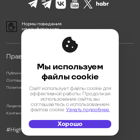
Нормы поведения
на конференции
Правовая информация
Мы используем
Публичная оферта
файлы cookie
Соглашение на обработку персональных данных
Политика обработки персональных данных
Сайт использует файлы cookie для
эффективной работы. Продолжая
использование сайта, вы
соглашаетесь с использованием
Лицензионный договор с Автором
файлов cookie.
Узнать подробнее.
Контентная политика конференции
Хорошо
#HighLoad2023