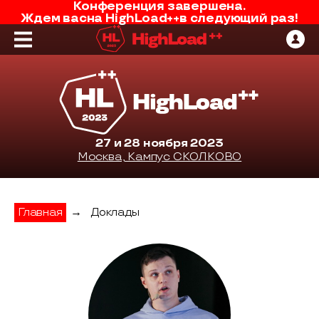
Конференция завершена.
Ждем вас
на
HighLoad++
в следующий раз!
27 и 28 ноября 2023
Москва, Кампус СКОЛКОВО
Главная
→
Доклады