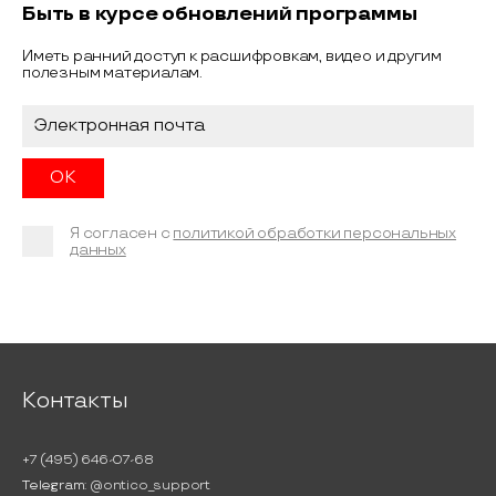
Быть в курсе обновлений программы
Иметь ранний доступ к расшифровкам, видео и другим
полезным материалам.
Я согласен с
политикой обработки персональных
данных
Контакты
+7 (495) 646-07-68
Telegram:
@ontico_support