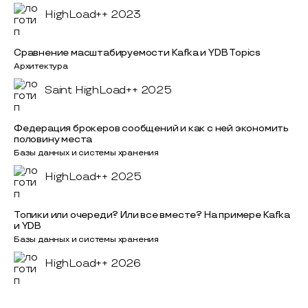
HighLoad++ 2023
Сравнение масштабируемости Kafka и YDB Topics
Архитектура
Saint HighLoad++ 2025
Федерация брокеров сообщений и как с ней экономить
половину места
Базы данных и системы хранения
HighLoad++ 2025
Топики или очереди? Или все вместе? На примере Kafka
и YDB
Базы данных и системы хранения
HighLoad++ 2026