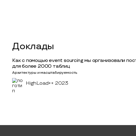
Доклады
Как с помощью event sourcing мы организовали по
для более 2000 таблиц
Архитектуры и масштабируемость
HighLoad++ 2023