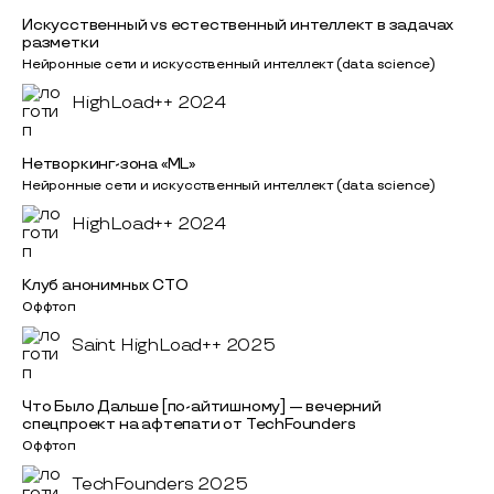
Искусственный vs естественный интеллект в задачах
разметки
Нейронные сети и искусственный интеллект (data science)
HighLoad++ 2024
Нетворкинг-зона «ML»
Нейронные сети и искусственный интеллект (data science)
HighLoad++ 2024
Клуб анонимных СТО
Оффтоп
Saint HighLoad++ 2025
Что Было Дальше [по-айтишному] — вечерний
спецпроект на афтепати от TechFounders
Оффтоп
TechFounders 2025