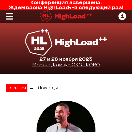
Конференция завершена.
Ждем вас
на
HighLoad++
в следующий раз!
27 и 28 ноября 2023
Москва, Кампус СКОЛКОВО
Главная
→
Доклады