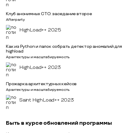
Клуб анонимных CTO: заседание второе
Afterparty
HighLoad++ 2025
Как из Python и палок собрать детектор аномалий для
highload
Архитектуры и масштабируемость
HighLoad++ 2023
Прожарка архитектурных кейсов
Архитектуры и масштабируемость
Saint HighLoad++ 2023
Быть в курсе обновлений программы