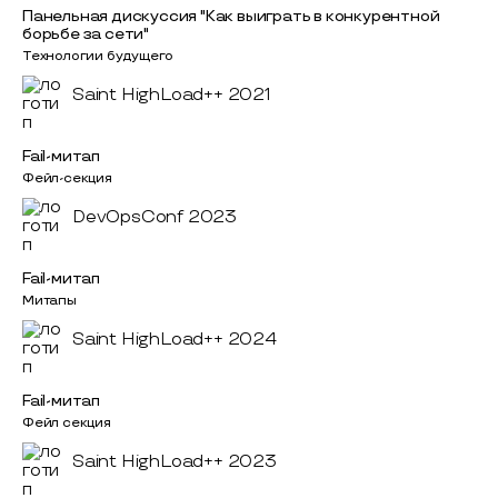
Панельная дискуссия "Как выиграть в конкурентной
борьбе за сети"
Технологии будущего
Saint HighLoad++ 2021
Fail-митап
Фейл-секция
DevOpsConf 2023
Fail-митап
Митапы
Saint HighLoad++ 2024
Fail-митап
Фейл секция
Saint HighLoad++ 2023