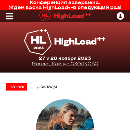
Конференция завершена.
Ждем вас
на
HighLoad++
в следующий раз!
27 и 28 ноября 2023
Москва, Кампус СКОЛКОВО
Главная
→
Доклады