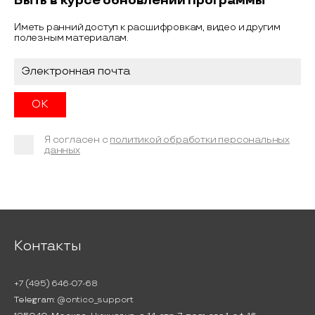
Быть в курсе обновлений программы
Иметь ранний доступ к расшифровкам, видео и другим
полезным материалам.
Я согласен с
политикой обработки персональных
данных
Контакты
+7 (495) 646-07-68
Telegram:
@ontico_support