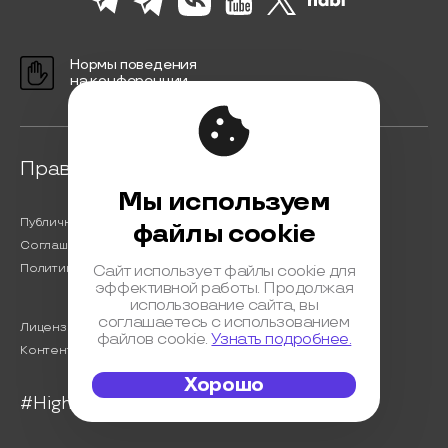
Нормы поведения
на конференции
Правовая информация
Мы используем
Публичная оферта
файлы cookie
Соглашение на обработку персональных данных
Политика обработки персональных данных
Сайт использует файлы cookie для
эффективной работы. Продолжая
использование сайта, вы
соглашаетесь с использованием
Лицензионный договор с Автором
файлов cookie.
Узнать подробнее.
Контентная политика конференции
Хорошо
#HighLoad2023