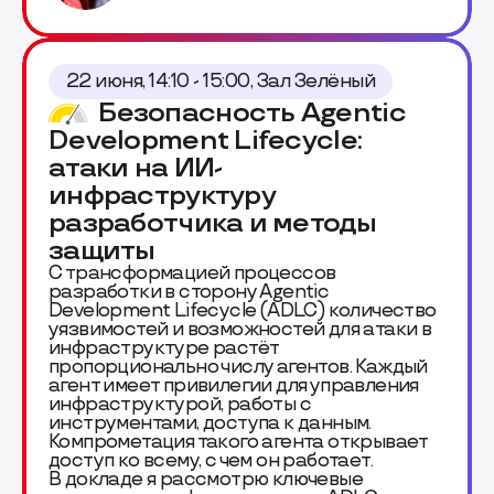
22 июня, 14:10 - 15:00, Зал Зелёный
Безопасность Agentic
Development Lifecycle:
атаки на ИИ-
инфраструктуру
разработчика и методы
защиты
С трансформацией процессов
разработки в сторону Agentic
Development Lifecycle (ADLC) количество
уязвимостей и возможностей для атаки в
инфраструктуре растёт
пропорционально числу агентов. Каждый
агент имеет привилегии для управления
инфраструктурой, работы с
инструментами, доступа к данным.
Компрометация такого агента открывает
доступ ко всему, с чем он работает.
В докладе я рассмотрю ключевые