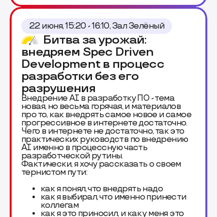
22 июня, 15:20 - 16:10, Зал Зелёный
Битва за урожай:
внедряем Spec Driven
Development в процесс
разработки без его
разрушения
Внедрение AI в разработку ПО - тема
новая, но весьма горячая, и материалов
про то, как внедрять самое новое и самое
прогрессивное в интернете достаточно.
Чего в интернете не достаточно, так это
практических руководств по внедрению
AI именно в процессную часть
разработческой рутины.
Фактически, я хочу рассказать о своем
тернистом пути:
как я понял, что внедрять надо
как я выбирал, что именно принести
коллегам
как я это приносил, и как у меня это