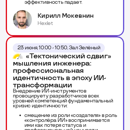
эффективность падает.
Кирилл Мокевнин
Hexlet
23 июня, 10:00 - 10:50, Зал Зелёный
«Тектонический сдвиг»
мышления инженера:
профессиональная
идентичность в эпоху ИИ-
трансформации
Внедрение ИИ-инструментов
провоцирует у разработчиков всех
уровней компетенций фундаментальный
кризис идентичности:
смещение из роли «создателя» в роль
«контролёра ИИ» воспринимается
ими как потеря статуса и