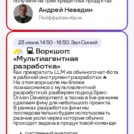
получили на трёх кредитных продуктах.
Андрей Неведин
Райффайзенбанк
23 июня, 14:50 - 16:50, Зал Синий
💻 Воркшоп:
«Мультиагентная
разработка»
Как превратить LLM из обычного чат-бота
в рабочий инструмент разработки 🔥
На этом воркшопе мы ближе
познакомимся с мультиагентной
разработкой, разберём подход Spec-
Driven Development, а также в live-режиме
сделаем фичу для небольшого проекта.
В рамках разработки фичи мы
последовательно будем использовать
разные роли, через которые обычно
проходит задача в продуктовой команде:
системный аналитик