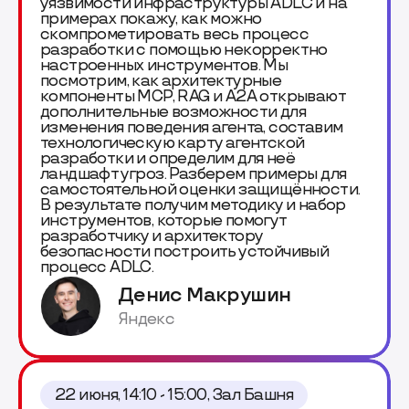
уязвимости инфраструктуры ADLC и на
примерах покажу, как можно
скомпрометировать весь процесс
разработки с помощью некорректно
настроенных инструментов. Мы
посмотрим, как архитектурные
компоненты MCP, RAG и A2A открывают
дополнительные возможности для
изменения поведения агента, составим
технологическую карту агентской
разработки и определим для неё
ландшафт угроз. Разберем примеры для
самостоятельной оценки защищённости.
В результате получим методику и набор
инструментов, которые помогут
разработчику и архитектору
безопасности построить устойчивый
процесс ADLC.
Денис Макрушин
Яндекс
22 июня, 14:10 - 15:00, Зал Башня